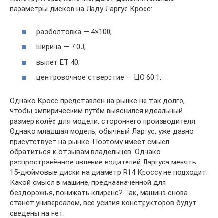
параметры дисков на Ладу Ларгус Кросс:
разболтовка — 4×100;
ширина — 7.0J;
вылет ET 40;
центровочное отверстие — ЦО 60.1.
Однако Кросс представлен на рынке не так долго,
чтобы эмпирическим путём выяснился идеальный
размер колёс для модели, стороннего производителя.
Однако младшая модель, обычный Ларгус, уже давно
присутствует на рынке. Поэтому имеет смысл
обратиться к отзывам владельцев. Однако
распространённое явление водителей Ларгуса менять
15-дюймовые диски на диаметр R14 Кроссу не подходит.
Какой смысл в машине, предназначенной для
бездорожья, понижать клиренс? Так, машина снова
станет универсалом, все усилия конструкторов будут
сведены на нет.