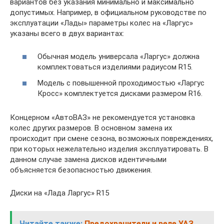
вариантов без указания минимально и максимально
допустимых. Например, в официальном руководстве по
эксплуатации «Лады» параметры колес на «Ларгус»
указаны всего в двух вариантах:
Обычная модель универсала «Ларгус» должна
комплектоваться изделиями радиусом R15.
Модель с повышенной проходимостью «Ларгус
Кросс» комплектуется дисками размером R16.
Концерном «АвтоВАЗ» не рекомендуется установка
колес других размеров. В основном замена их
происходит при смене сезона, возможных повреждениях,
при которых нежелательно изделия эксплуатировать. В
данном случае замена дисков идентичными
объясняется безопасностью движения.
Диски на «Лада Ларгус» R15
Читайте также:
Предохранители и реле УАЗ