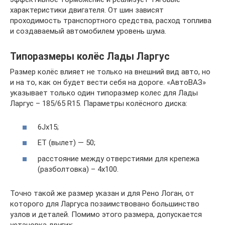
характеристики двигателя. От шин зависят
проходимость транспортного средства, расход топлива
и создаваемый автомобилем уровень шума.
Типоразмеры колёс Лады Ларгус
Размер колёс влияет не только на внешний вид авто, но
и на то, как он будет вести себя на дороге. «АвтоВАЗ»
указывает только один типоразмер колес для Лады
Ларгус – 185/65 R15. Параметры колёсного диска:
6Jx15;
ET (вылет) — 50;
расстояние между отверстиями для крепежа
(разболтовка) – 4х100.
Точно такой же размер указан и для Рено Логан, от
которого для Ларгуса позаимствовано большинство
узлов и деталей. Помимо этого размера, допускается
установка других: