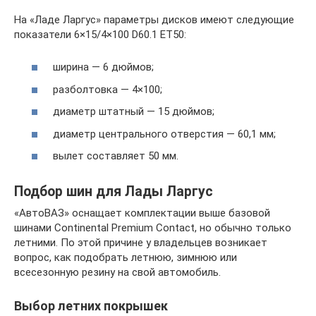
На «Ладе Ларгус» параметры дисков имеют следующие
показатели 6×15/4×100 D60.1 ET50:
ширина — 6 дюймов;
разболтовка — 4×100;
диаметр штатный — 15 дюймов;
диаметр центрального отверстия — 60,1 мм;
вылет составляет 50 мм.
Подбор шин для Лады Ларгус
«АвтоВАЗ» оснащает комплектации выше базовой
шинами Continental Premium Contact, но обычно только
летними. По этой причине у владельцев возникает
вопрос, как подобрать летнюю, зимнюю или
всесезонную резину на свой автомобиль.
Выбор летних покрышек