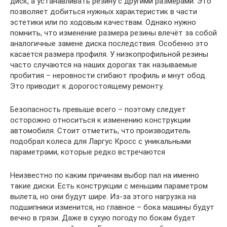
диск, а устанавливать резину с другими размерами. Это
позволяет добиться нужных характеристик в части
эстетики или по ходовым качествам. Однако нужно
помнить, что изменение размера резины влечёт за собой
аналогичные замене диска последствия. Особенно это
касается размера профиля. У низкопрофильной резины
часто случаются на наших дорогах так называемые
пробития – неровности сгибают профиль и мнут обод.
Это приводит к дорогостоящему ремонту.
Безопасность превыше всего – поэтому следует
осторожно относиться к изменению конструкции
автомобиля. Стоит отметить, что производитель
подобрал колеса для Ларгус Кросс с уникальными
параметрами, которые редко встречаются
Неизвестно по каким причинам выбор пал на именно
такие диски. Есть конструкции с меньшим параметром
вылета, но они будут шире. Из-за этого нагрузка на
подшипники изменится, но главное – бока машины будут
вечно в грязи. Даже в сухую погоду по бокам будет