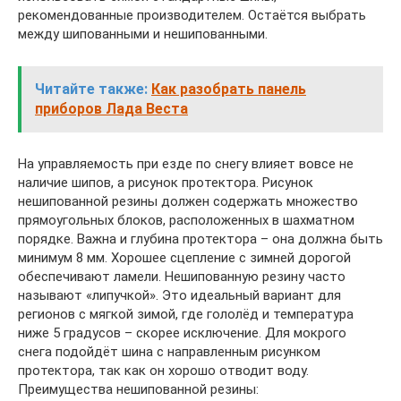
рекомендованные производителем. Остаётся выбрать
между шипованными и нешипованными.
Читайте также:
Как разобрать панель
приборов Лада Веста
На управляемость при езде по снегу влияет вовсе не
наличие шипов, а рисунок протектора. Рисунок
нешипованной резины должен содержать множество
прямоугольных блоков, расположенных в шахматном
порядке. Важна и глубина протектора – она должна быть
минимум 8 мм. Хорошее сцепление с зимней дорогой
обеспечивают ламели. Нешипованную резину часто
называют «липучкой». Это идеальный вариант для
регионов с мягкой зимой, где гололёд и температура
ниже 5 градусов – скорее исключение. Для мокрого
снега подойдёт шина с направленным рисунком
протектора, так как он хорошо отводит воду.
Преимущества нешипованной резины: