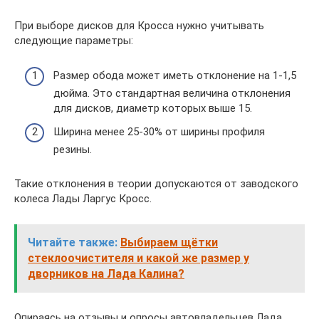
При выборе дисков для Кросса нужно учитывать
следующие параметры:
Размер обода может иметь отклонение на 1-1,5
дюйма. Это стандартная величина отклонения
для дисков, диаметр которых выше 15.
Ширина менее 25-30% от ширины профиля
резины.
Такие отклонения в теории допускаются от заводского
колеса Лады Ларгус Кросс.
Читайте также:
Выбираем щётки
стеклоочистителя и какой же размер у
дворников на Лада Калина?
Опираясь на отзывы и опросы автовладельцев Лада