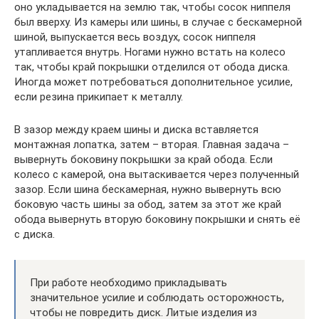
оно укладывается на землю так, чтобы сосок ниппеля
был вверху. Из камеры или шины, в случае с бескамерной
шиной, выпускается весь воздух, сосок ниппеля
утапливается внутрь. Ногами нужно встать на колесо
так, чтобы край покрышки отделился от обода диска.
Иногда может потребоваться дополнительное усилие,
если резина прикипает к металлу.
В зазор между краем шины и диска вставляется
монтажная лопатка, затем – вторая. Главная задача –
вывернуть боковину покрышки за край обода. Если
колесо с камерой, она вытаскивается через полученный
зазор. Если шина бескамерная, нужно вывернуть всю
боковую часть шины за обод, затем за этот же край
обода вывернуть вторую боковину покрышки и снять её
с диска.
При работе необходимо прикладывать
значительное усилие и соблюдать осторожность,
чтобы не повредить диск. Литые изделия из