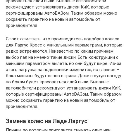
красоваться слой пыли. Бывалые автолюбители
рекомендуют устанавливать диски КиК, которые
сертифицированы АвтоВАЗом. Таким образом можно
сохранить гарантию на новый автомобиль от
производителя
Стоит отметить, что производитель подобрал колеса
для Ларгус Кросс с уникальными параметрами, которые
редко встречаются. Неизвестно по каким причинам
выбор пал на именно такие диски. Есть конструкции с
меньшим параметром вылета, но они будут шире. Из-за
этого нагрузка на подшипники изменится, но главное –
бока машины будут вечно в грязи. Даже в сухую погоду
по бокам будет красоваться слой пыли. Бывалые
автолюбители рекомендуют устанавливать диски КиК,
которые сертифицированы АвтоВАЗом. Таким образом
можно сохранить гарантию на новый автомобиль от
производителя.
Замена колес на Ладе Ларгус
Причин, по которым приходится снимать одно или