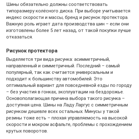
Шины обязательно должны соответствовать
типоразмеру колёсного диска. При выборе учитывается
индекс скорости и массы, бренд и рисунок протектора.
Важную роль играет дата производства шин – если они
изготовлены более 5 лет назад, от такой покупки лучше
отказаться.
Рисунок протектора
Выделяется три вида рисунка: асимметричный,
направленный и симметричный. Последний – самый
популярный, так как считается универсальным и
подходит к большинству автомобилей. Это
оптимальный вариант для повседневной езды по городу
– без участия в гонках, эксплуатации на бездорожье.
Основополагающая причина выбора такого рисунка –
доступная цена. Шины на Ладу Ларгус с симметричным
рисунком дешевле всех остальных. Минусы у такой
резины тоже есть – плохая управляемость на высокой
скорости и мокром асфальте, проблемы с прохождением
крутых поворотов.