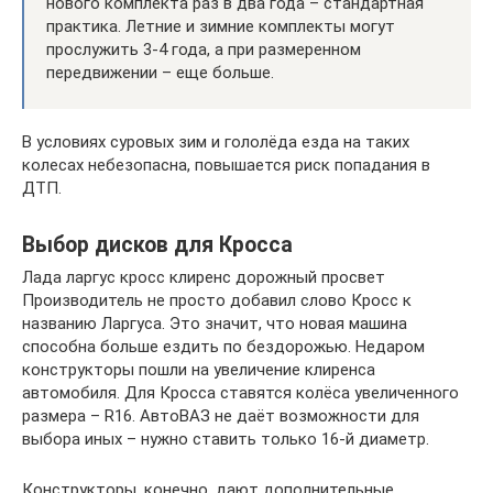
нового комплекта раз в два года – стандартная
практика. Летние и зимние комплекты могут
прослужить 3-4 года, а при размеренном
передвижении – еще больше.
В условиях суровых зим и гололёда езда на таких
колесах небезопасна, повышается риск попадания в
ДТП.
Выбор дисков для Кросса
Лада ларгус кросс клиренс дорожный просвет
Производитель не просто добавил слово Кросс к
названию Ларгуса. Это значит, что новая машина
способна больше ездить по бездорожью. Недаром
конструкторы пошли на увеличение клиренса
автомобиля. Для Кросса ставятся колёса увеличенного
размера – R16. АвтоВАЗ не даёт возможности для
выбора иных – нужно ставить только 16-й диаметр.
Конструкторы, конечно, дают дополнительные