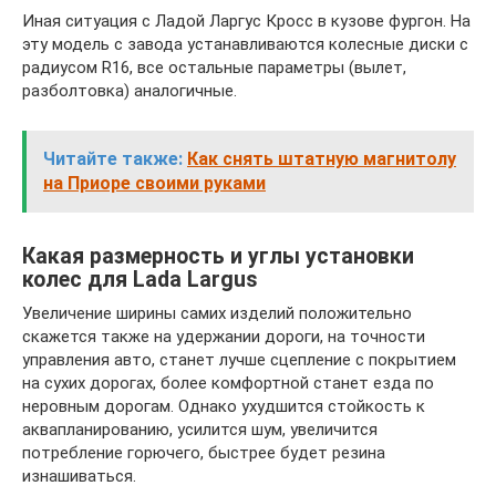
Иная ситуация с Ладой Ларгус Кросс в кузове фургон. На
эту модель с завода устанавливаются колесные диски с
радиусом R16, все остальные параметры (вылет,
разболтовка) аналогичные.
Читайте также:
Как снять штатную магнитолу
на Приоре своими руками
Какая размерность и углы установки
колес для Lada Largus
Увеличение ширины самих изделий положительно
скажется также на удержании дороги, на точности
управления авто, станет лучше сцепление с покрытием
на сухих дорогах, более комфортной станет езда по
неровным дорогам. Однако ухудшится стойкость к
аквапланированию, усилится шум, увеличится
потребление горючего, быстрее будет резина
изнашиваться.