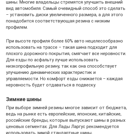
шины. Многие владельцы стремятся улучшить внешний
вид автомобиля. Самый очевидный способ это сделать
– установить диски увеличенного размера, а для этого
понадобится соответствующая резина с низким
профилем.
При высоте профиля более 60% авто нецелесообразно
использовать на трассе – такая шина подходит для
плохого дорожного покрытия, смягчает все неровности.
Для езды по асфальту лучше использовать
низкопрофильную резину, так как она способствует
улучшению динамических характеристик и
управляемости. Но комфорт езды снижается – каждая
неровность будет отдаваться в подвеску.
Зимние шины
При выборе зимней резины многое зависит от бюджета,
ведь на рынке есть европейские, японские, китайские,
российские бренды, которые выпускают шины в разных
ценовых сегментах. Для Лады Ларгус рекомендуется
использовать зимой стандартные шины,