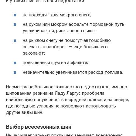
и у таких шин есть свои недостатки:
не подходят для мокрого снега;
на сухом или мокром асфальте тормозной путь
увеличивается, риск заноса выше;
на рыхлом снегу не помогут автомобилю
выехать, а наоборот — ещё больше его
закопают;
повышенный шум на асфальте;
незначительно увеличивается расход топлива.
Несмотря на большое количество недостатков, именно
шипованная резина на Ладу Ларгус приобрела
наибольшую популярность в средней полосе и на севере,
где погодные условия не позволяют использовать
другие виды шин.
Выбор всесезонных шин
Нишу универсальных покрышек занимает всесезонная