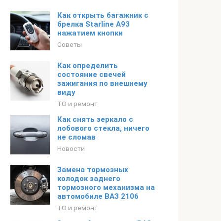
Как открыть багажник с
брелка Starline A93
нажатием кнопки
Советы
Как определить
состояние свечей
зажигания по внешнему
виду
ТО и ремонт
Как снять зеркало с
лобового стекла, ничего
не сломав
Новости
Замена тормозных
колодок заднего
тормозного механизма на
автомобиле ВАЗ 2106
ТО и ремонт