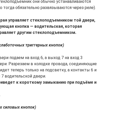
стеклоподъёмник они обычно устанавливаются
но тогда обязательно развязываются через реле).
орая управляет стеклоподъемником той двери,
рующая кнопка — водительская, которая
правляет другим стеклоподъемником.
слаботочных триггерных кнопок)
ри подаем на вход 6, а выход 7 на вход 3
ери. Разрезаем в колодке провода, соединяющие
 идет теперь только на подсветку, а контакты 6 и
и 7 водительской двери.
риведет к короткому замыканию при подъёме и
.
х силовых кнопок)