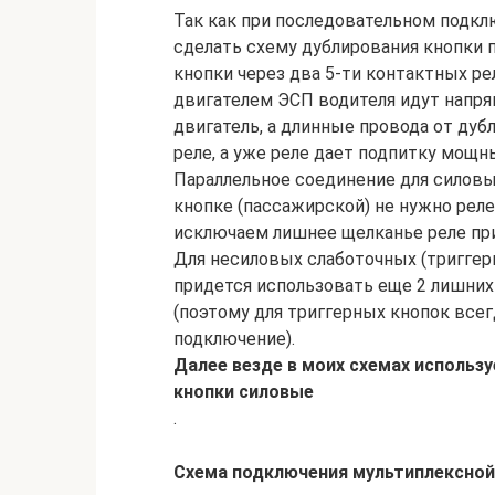
Так как при последовательном подклю
сделать схему дублирования кнопки 
кнопки через два 5-ти контактных ре
двигателем ЭСП водителя идут напрям
двигатель, а длинные провода от дуб
реле, а уже реле дает подпитку мощ
Параллельное соединение для силовы
кнопке (пассажирской) не нужно реле
исключаем лишнее щелканье реле при
Для несиловых слаботочных (триггер
придется использовать еще 2 лишних
(поэтому для триггерных кнопок все
подключение).
Далее везде в моих схемах использу
кнопки силовые
.
Схема подключения мультиплексной