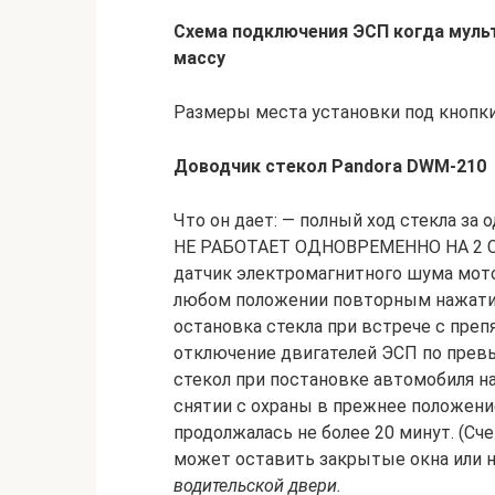
Схема подключения ЭСП когда муль
массу
Размеры места установки под кнопк
Доводчик стекол Pandora DWM-210
Что он дает: — полный ход стекла за 
НЕ РАБОТАЕТ ОДНОВРЕМЕННО НА 2 СТ
датчик электромагнитного шума мотор
любом положении повторным нажатие
остановка стекла при встрече с пре
отключение двигателей ЭСП по прев
стекол при постановке автомобиля на
снятии с охраны в прежнее положение
продолжалась не более 20 минут. (Сч
может оставить закрытые окна или 
водительской двери.