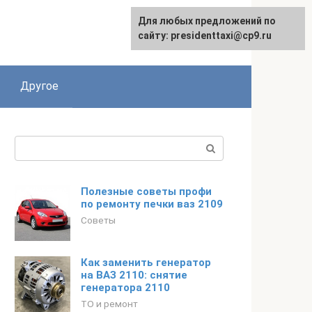
Для любых предложений по
сайту: presidenttaxi@cp9.ru
Другое
Поиск:
Полезные советы профи
по ремонту печки ваз 2109
Советы
Как заменить генератор
на ВАЗ 2110: снятие
генератора 2110
ТО и ремонт