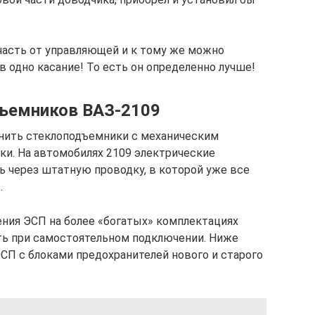
 часть от управляющей и к тому же можно
 одно касание! То есть он определенно лучше!
ъемников ВАЗ-2109
енить стеклоподъемники с механическим
и. На автомобилях 2109 электрические
 через штатную проводку, в которой уже все
.
ения ЭСП на более «богатых» комплектациях
ть при самостоятельном подключении. Ниже
П с блоками предохранителей нового и старого