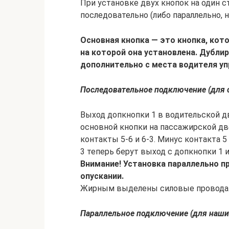
При установке двух кнопок на один 
последовательно (либо параллельно, 
Основная кнопка — это кнопка, кот
на которой она установлена. Дубли
дополнительно с места водителя у
Последовательное подключение (для 
Выход допкнопки 1 в водительской две
основной кнопки на пассажирской дв
контакты 5-6 и 6-3. Минус контакта 5
3 теперь берут выход с допкнопки 1 
Внимание! Установка параллельно п
опускании.
Жирным выделены силовые провода
Параллельное подключение (для наши