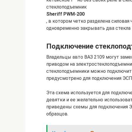
стеклоподъемник
Sheriff PWM-200
, в котором четко разделена силовая
одновременно закрывать два стекла в
Подключение стеклопод
Владельцы авто ВАЗ 2109 могут зам
приводом на электростеклоподъемник
стеклоподъемники можно подключить
предусмотрено для подключения ЭСП
Эта схема используется для подключ
девятки и ее желательно использова
приведены схемы для подключения ЭС
образцов.