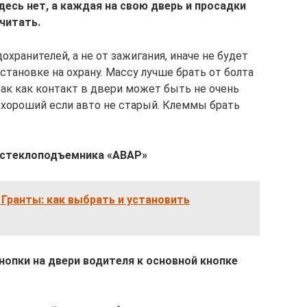
десь нет, а каждая на свою дверь и просадки
читать.
хранителей, а не от зажигания, иначе не будет
становке на охрану. Массу лучше брать от болта
так как контакт в двери может быть не очень
 хороший если авто не старый. Клеммы брать
 стеклоподъемника «АВАР»
Гранты: как выбрать и установить
опки на двери водителя к основной кнопке