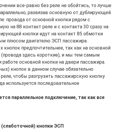
чении все-равно без реле не обойтись, то лучше
параллельно, развязав основную от дублирующей
ле: провода от основной кнопки рядом с
ую на 88 контакт реле и с контакта 30 сразу на
лирующей кнопки идут на контакт 85 обмотки
ным плюсом двигателю ЭСП пассажира.
х кнопок предпочтительнее, так как на основной
 (провода здесь короткие), и мы тем самым
 работе основной кнопки на двери пассажира.
ных) кнопок в данном случае обязательно
 реле, чтобы разгрузить пассажирскую кнопку
гда используется последовательное
ется параллельное подключение, так как все
 (слаботочной) кнопки ЭСП