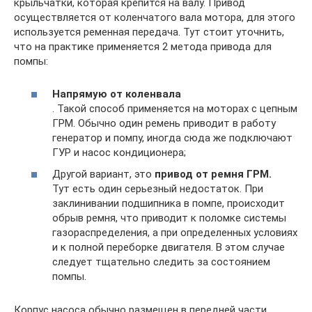
крыльчатки, которая крепится на валу. Привод
осуществляется от коленчатого вала мотора, для этого
используется ременная передача. Тут стоит уточнить,
что на практике применяется 2 метода привода для
помпы:
Напрямую от коленвала
. Такой способ применяется на моторах с цепным
ГРМ. Обычно один ремень приводит в работу
генератор и помпу, иногда сюда же подключают
ГУР и насос кондиционера;
Другой вариант, это
привод от ремня ГРМ.
Тут есть один серьезный недостаток. При
заклинивании подшипника в помпе, происходит
обрыв ремня, что приводит к поломке системы
газораспределения, а при определенных условиях
и к полной переборке двигателя. В этом случае
следует тщательно следить за состоянием
помпы.
Корпус насоса обычно размещен в передней части