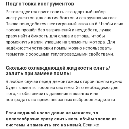
Подготовка инструментов
Рекомендуется приготовить стандартный набор
инструментов для снятия болтов и откручивания гаек.
Также понадобится шестигранный ключ на 6. Чтобы слив
тосола прошёл без загрязнений и неудобств, лучше
сразу найти ёмкость для слива и ветошь, чтобы
промокнуть капли, упавшие на элементы мотора. Для
надёжности установки помпы можно использовать
герметик с хорошими теплопроводными свойствами.
Сколько охлаждающей жидкости слить/
залить при замене помпы
В любом случае перед демонтажом старой помпы нужно
будет сливать тосол из системы. Это необходимо для
того, чтобы снизить давление в шлангах и не
пострадать во время внезапных выбросов жидкости.
Если водяной насос давно не менялся, то
целесообразно сразу слить весь объём тосола из
системы и заменить его на новый.
Если же