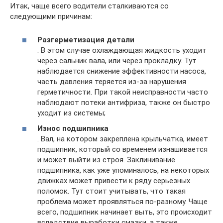
Итак, чаще всего водители сталкиваются со
следующими причинам:
Разгерметизация детали
. В этом случае охлаждающая жидкость уходит
через сальник вала, или через прокладку. Тут
наблюдается снижение эффективности насоса,
часть давления теряется из-за нарушения
герметичности. При такой неисправности часто
наблюдают потеки антифриза, также он быстро
уходит из системы;
Износ подшипника
. Вал, на котором закреплена крыльчатка, имеет
подшипник, который со временем изнашивается
и может выйти из строя. Заклинивание
подшипника, как уже упоминалось, на некоторых
движках может привести к ряду серьезных
поломок. Тут стоит учитывать, что такая
проблема может проявляться по-разному. Чаще
всего, подшипник начинает выть, это происходит
вследствие выработки смазки, а также