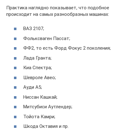
Практика наглядно показывает, что подобное
происходит на самых разнообразных машинах:
ВАЗ 2107;
Фольксваген Пассат;
ФФ2, то есть Форд Фокус 2 поколения;
Лада Гранта;
Киа Спектра;
Шевроле Авео;
Ауди А5;
Ниссан Кашкай;
Митсубиси Аутлендер;
Тойота Камри;
Шкода Октавия и пр.