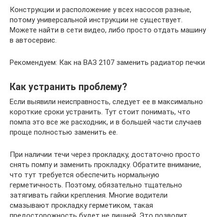
Конструкции и расположение у всех насосов разные,
потому универсальной инструкции не существует.
Можете найти в сети видео, либо просто отдать машину
в автосервис.
Рекомендуем: Как на ВАЗ 2107 заменить радиатор печки
Как устранить проблему?
Если выявили неисправность, следует ее в максимально
короткие сроки устранить. Тут стоит понимать, что
помпа это все же расходник, и в большей части случаев
проще полностью заменить ее.
При наличии течи через прокладку, достаточно просто
снять помпу и заменить прокладку. Обратите внимание,
что тут требуется обеспечить нормальную
герметичность. Поэтому, обязательно тщательно
затягивать гайки крепления. Многие водители
смазывают прокладку герметиком, такая
предосторожность будет не лишней. Это позволит