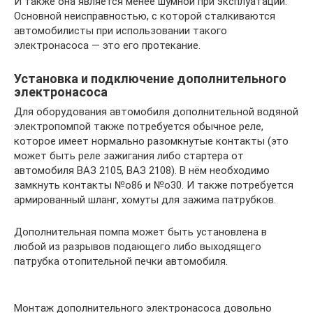
И также она является менее шумной при эксплуатации.
Основной неисправностью, с которой сталкиваются
автомобилисты при использовании такого
электронасоса — это его протекание.
Установка и подключение дополнительного
электронасоса
Для оборудования автомобиля дополнительной водяной
электропомпой также потребуется обычное реле,
которое имеет нормально разомкнутые контакты (это
может быть реле зажигания либо стартера от
автомобиля ВАЗ 2105, ВАЗ 2108). В нём необходимо
замкнуть контакты №o86 и №o30. И также потребуется
армированный шланг, хомуты для зажима патрубков.
Дополнительная помпа может быть установлена в
любой из разрывов подающего либо выходящего
патрубка отопительной печки автомобиля.
Монтаж дополнительного электронасоса довольно