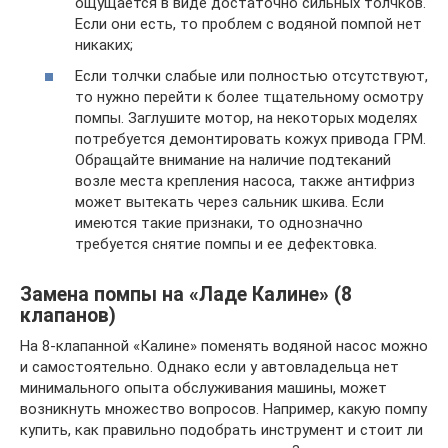
ощущается в виде достаточно сильных толчков.
Если они есть, то проблем с водяной помпой нет
никаких;
Если толчки слабые или полностью отсутствуют,
то нужно перейти к более тщательному осмотру
помпы. Заглушите мотор, на некоторых моделях
потребуется демонтировать кожух привода ГРМ.
Обращайте внимание на наличие подтеканий
возле места крепления насоса, также антифриз
может вытекать через сальник шкива. Если
имеются такие признаки, то однозначно
требуется снятие помпы и ее дефектовка.
Замена помпы на «Ладе Калине» (8
клапанов)
На 8-клапанной «Калине» поменять водяной насос можно
и самостоятельно. Однако если у автовладельца нет
минимального опыта обслуживания машины, может
возникнуть множество вопросов. Например, какую помпу
купить, как правильно подобрать инструмент и стоит ли