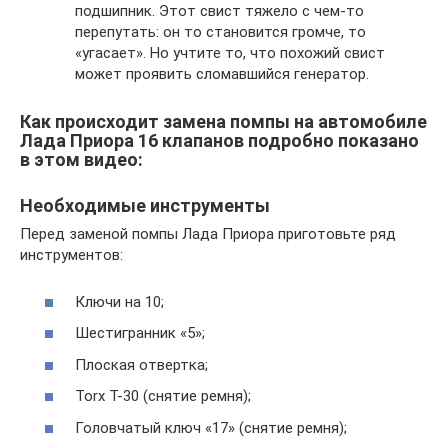
подшипник. Этот свист тяжело с чем-то
перепутать: он то становится громче, то
«угасает». Но учтите то, что похожий свист
может проявить сломавшийся генератор.
Как происходит замена помпы на автомобиле
Лада Приора 16 клапанов подробно показано
в этом видео:
Необходимые инструменты
Перед заменой помпы Лада Приора приготовьте ряд
инструментов:
Ключи на 10;
Шестигранник «5»;
Плоская отвертка;
Torx T-30 (снятие ремня);
Головчатый ключ «17» (снятие ремня);