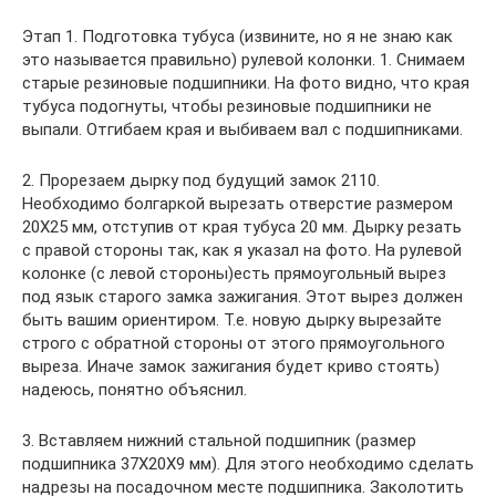
Этап 1. Подготовка тубуса (извините, но я не знаю как
это называется правильно) рулевой колонки. 1. Снимаем
старые резиновые подшипники. На фото видно, что края
тубуса подогнуты, чтобы резиновые подшипники не
выпали. Отгибаем края и выбиваем вал с подшипниками.
2. Прорезаем дырку под будущий замок 2110.
Необходимо болгаркой вырезать отверстие размером
20Х25 мм, отступив от края тубуса 20 мм. Дырку резать
с правой стороны так, как я указал на фото. На рулевой
колонке (с левой стороны)есть прямоугольный вырез
под язык старого замка зажигания. Этот вырез должен
быть вашим ориентиром. Т.е. новую дырку вырезайте
строго с обратной стороны от этого прямоугольного
выреза. Иначе замок зажигания будет криво стоять)
надеюсь, понятно объяснил.
3. Вставляем нижний стальной подшипник (размер
подшипника 37Х20Х9 мм). Для этого необходимо сделать
надрезы на посадочном месте подшипника. Заколотить