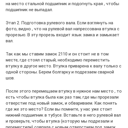
на место стальной подшипник и подогнуть края , чтобы
подшипник не выпадал.
Этап 2. Подготовка рулевого вала. Если взглянуть на
фото, видно , что на рулевой вал напрессована втулка с
прорезью. В эту прорезь входит язык замка и замыкает
вал.
Так как мы ставим замок 2110 и он стоит не в том
месте, где стоял старый, необходимо переместить
втулку в другое место. Втулка приварена к валу только с
одной стороны. Берем болгарку и подрезаем сварной
шов.
После этого перемещаем втулку в нужное нам место , то
есть чтобы втулка была как раз там, где мы прорезали
отверстие под новый замок, и обвариваем. Как понять
где же это место? Если вы помните, у нас уже стоит
нижний подшипник в тубусе. Вставьте в него рулевой вал
и проверьте, чтобы втулка (которую мы подрезали и
переместили) совпала с новым отверстием под замок.