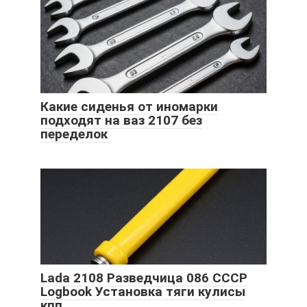
Какие сиденья от иномарки
подходят на ваз 2107 без
переделок
Lada 2108 Разведчица 086 СССР
Logbook Установка тяги кулисы
кпп