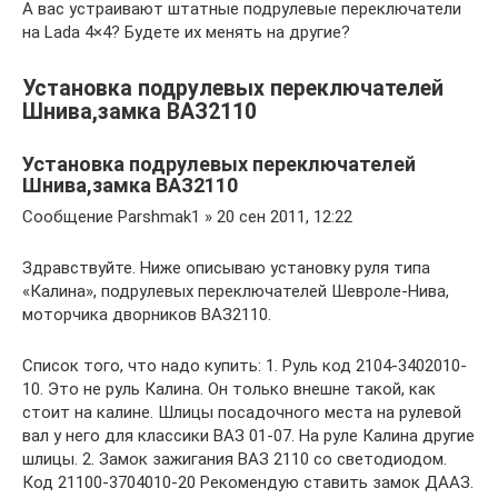
А вас устраивают штатные подрулевые переключатели
на Lada 4×4? Будете их менять на другие?
Установка подрулевых переключателей
Шнива,замка ВАЗ2110
Установка подрулевых переключателей
Шнива,замка ВАЗ2110
Сообщение Parshmak1 » 20 сен 2011, 12:22
Здравствуйте. Ниже описываю установку руля типа
«Калина», подрулевых переключателей Шевроле-Нива,
моторчика дворников ВАЗ2110.
Список того, что надо купить: 1. Руль код 2104-3402010-
10. Это не руль Калина. Он только внешне такой, как
стоит на калине. Шлицы посадочного места на рулевой
вал у него для классики ВАЗ 01-07. На руле Калина другие
шлицы. 2. Замок зажигания ВАЗ 2110 со светодиодом.
Код 21100-3704010-20 Рекомендую ставить замок ДААЗ.