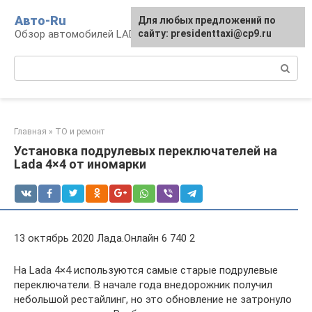
Перейти
Авто-Ru
Для любых предложений по
к
Обзор автомобилей LADA
сайту: presidenttaxi@cp9.ru
контенту
Поиск:
Главная
»
ТО и ремонт
Установка подрулевых переключателей на
Lada 4×4 от иномарки
13 октябрь 2020 Лада.Онлайн 6 740 2
На Lada 4×4 используются самые старые подрулевые
переключатели. В начале года внедорожник получил
небольшой рестайлинг, но это обновление не затронуло