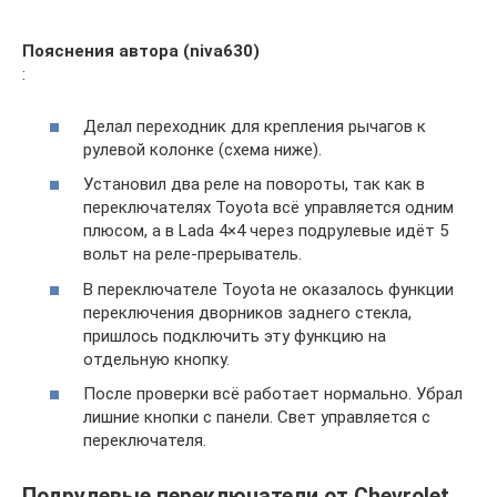
Пояснения автора (niva630)
:
Делал переходник для крепления рычагов к
рулевой колонке (схема ниже).
Установил два реле на повороты, так как в
переключателях Toyota всё управляется одним
плюсом, а в Lada 4×4 через подрулевые идёт 5
вольт на реле-прерыватель.
В переключателе Toyota не оказалось функции
переключения дворников заднего стекла,
пришлось подключить эту функцию на
отдельную кнопку.
После проверки всё работает нормально. Убрал
лишние кнопки с панели. Свет управляется с
переключателя.
Подрулевые переключатели от Chevrolet