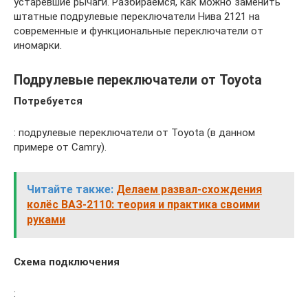
устаревшие рычаги. Разбираемся, как можно заменить
штатные подрулевые переключатели Нива 2121 на
современные и функциональные переключатели от
иномарки.
Подрулевые переключатели от Toyota
Потребуется
: подрулевые переключатели от Toyota (в данном
примере от Camry).
Читайте также:
Делаем развал-схождения
колёс ВАЗ-2110: теория и практика своими
руками
Схема подключения
: