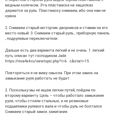
медным колечком. Эта пластмаска на защелках
держится за руль. Пластмаску снимаем, ибо она нам не
нужна.
2. Снимаем старый моторчик дворников и ставим на его
место новый. 3. Снимаем старый руль , приборную панель
, подрулевые переключатели.
Дальше есть два варианта легкий и не очень. 1. легкий
путь описан тут господином Jade:
https://niva4x4.ru/viewtopic.php?t=6 . c&start=15
Повторяться я не вижу смысла. При этом замок на
замыкание руля работать не будет.
2. Поскольку мы не ищем легких путей, пойдем по
второму варианту. Цель – чтобы работало замыкание
руля, чтобы стояли стальные, а не резиновые
подшипники рулевого вала и чтобы руль не болтался.
Снимаем старый замок зажигания.