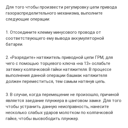
Для того чтобы произвести регулировку цепи привода
газораспределительного механизма, выполните
следующие операции:
1. Отсоедините клемму минусового провода от
соответствующего ему вывода аккумуляторной
батареи.
2. «Разрядите» натяжитель приводной цепи ГРМ, для
чего с помощью торцевого ключа «на 13» ослабьте
затяжку колпачковой гайки натяжителя. В процессе
выполнения данной операции башмак натяжителя
должен переместиться, тем самым натянув цепь.
3. В случае, когда перемещение не произошло, причиной
является заедание плунжера в цанговом замке. Для того
чтобы устранить данную неисправность, нанесите
несколько слабых ударов молотком по колпачковой
гайке, чтобы высвободить плунжер.