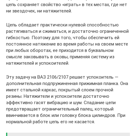
цепь сохраняет свойство «играть» в тех местах, где нет
ни звездочек, ни натяжителей.
Цепь обладает практически нулевой способностью
растягиваться и сжиматься, и достаточно ограниченной
гибкостью. Поэтому для того, чтобы обеспечить ей
постоянное натяжение во время работы на своем месте
при любых оборотах, ее приходится в буквальном
смысле заковывать в оковы, применяя систему из
натяжителей и успокоителей.
Эту задачу на ВАЗ 2106/2107 решает успокоитель —
дополнительная подпружиненная прижимная планка. Она
имеет стальной каркас, покрытый слоем прочной
резины. Натяжители и успокоители достаточно
эффективно гасят вибрацию и шум. Спадание цепи
предотвращает ограничительный палец, который
ввинчивается в блок или головку блока цилиндров. При
нормальной работе цепь его не касается.