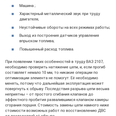
Машина ;
Характерный металлический звук при труду
двигателя;
Неустойчивые обороты на всех режимах работы;
Выход из построения датчиков управления
впрыском топлива;
Повышенный расход топлива.
При появлении таких особенностей в труду ВАЗ 2107,
необходимо проверить натяжение цепи, и, если прогиб
составляет немало 10 мм, то никакие операции по
оптимизации элемента не помогут. Её необходимо
менять, потому что дальнейшая эксплуатация может
повергнуть к обрыву. Последствия разрыва цепи весьма
неприятны – от простого сгибания клапанов до
эффектного пробития развалившимся клапаном камеры
сгорания поршня. Стоимость замены цепи намного ниже
стоимости возможных работ по восстановлению ДВС
от последствий её обрыва.