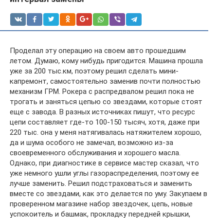
Проделал эту операцию на своем авто прошедшим
летом. Думаю, кому нибудь пригодится. Машина прошла
уже за 200 тыс.км, поэтому решил сделать мини-
капремонт, самостоятельно заменив почти полностью
механизм ГРМ. Рокера с распредвалом решил пока не
трогать и заняться цепью со звездами, которые стоят
еще с завода. В разных источниках пишут, что ресурс
цепи составляет где-то 100-150 тысяч, хотя, даже при
220 тыс. она у меня натягивалась натяжителем хорошо,
да и шума особого не замечал, возможно из-за
своевременного обслуживания и хорошего масла.
Однако, при диагностике в сервисе мастер сказал, что
уже немного ушли углы газораспределения, поэтому ее
лучше заменить. Решил подстраховаться и заменить
вместе со звездами, как это делается по уму. Закупаем в
проверенном магазине набор звездочек, цепь, новые
успокоитель и башмак, прокладку передней крышки,