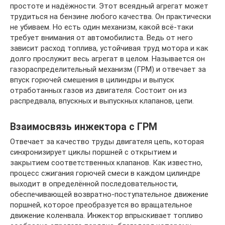
простоте и надёжности. Этот всеядный агрегат может
трудиться на бензине любого качества. Он практически
не убиваем. Но есть один механизм, какой всё-таки
требует внимания от автомобилиста. Ведь от него
зависит расход топлива, устойчивая труд мотора и как
долго прослужит весь агрегат в целом. Называется он
газораспределительный механизм (ГРМ) и отвечает за
впуск горючей смешения в цилиндры и выпуск
отработанных газов из двигателя. Состоит он из
распредвала, впускных и выпускных клапанов, цепи.
Взаимосвязь инжектора с ГРМ
Отвечает за качество труды двигателя цепь, которая
синхронизирует циклы поршней с открытием и
закрытием соответственных клапанов. Как известно,
процесс сжигания горючей смеси в каждом цилиндре
выходит в определённой последовательности,
обеспечивающей возвратно-поступательное движение
поршней, которое преобразуется во вращательное
движение коленвала. Инжектор впрыскивает топливо