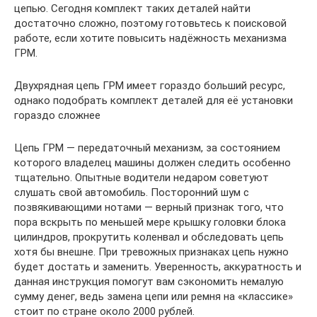
цепью. Сегодня комплект таких деталей найти
достаточно сложно, поэтому готовьтесь к поисковой
работе, если хотите повысить надёжность механизма
ГРМ.
Двухрядная цепь ГРМ имеет гораздо больший ресурс,
однако подобрать комплект деталей для её установки
гораздо сложнее
Цепь ГРМ — передаточный механизм, за состоянием
которого владелец машины должен следить особенно
тщательно. Опытные водители недаром советуют
слушать свой автомобиль. Посторонний шум с
позвякивающими нотами — верный признак того, что
пора вскрыть по меньшей мере крышку головки блока
цилиндров, прокрутить коленвал и обследовать цепь
хотя бы внешне. При тревожных признаках цепь нужно
будет достать и заменить. Уверенность, аккуратность и
данная инструкция помогут вам сэкономить немалую
сумму денег, ведь замена цепи или ремня на «классике»
стоит по стране около 2000 рублей.