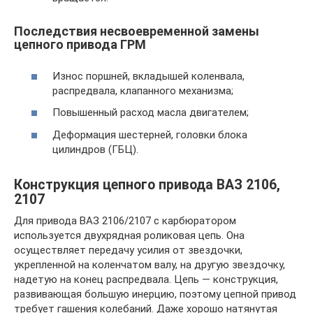
Последствия несвоевременной замены
цепного привода ГРМ
Износ поршней, вкладышей коленвала,
распредвала, клапанного механизма;
Повышенный расход масла двигателем;
Деформация шестерней, головки блока
цилиндров (ГБЦ).
Конструкция цепного привода ВАЗ 2106,
2107
Для привода ВАЗ 2106/2107 с карбюратором
используется двухрядная роликовая цепь. Она
осуществляет передачу усилия от звездочки,
укрепленной на коленчатом валу, на другую звездочку,
надетую на конец распредвала. Цепь — конструкция,
развивающая большую инерцию, поэтому цепной привод
требует гашения колебаний. Даже хорошо натянутая