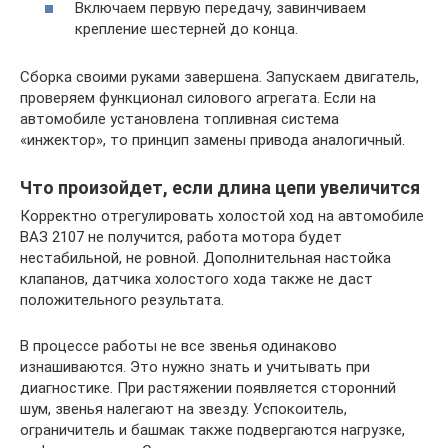
Включаем первую передачу, завинчиваем
крепление шестерней до конца.
Сборка своими руками завершена. Запускаем двигатель,
проверяем функционал силового агрегата. Если на
автомобиле установлена топливная система
«инжектор», то принцип замены привода аналогичный.
Что произойдет, если длина цепи увеличится
Корректно отрегулировать холостой ход на автомобиле
ВАЗ 2107 не получится, работа мотора будет
нестабильной, не ровной. Дополнительная настойка
клапанов, датчика холостого хода также не даст
положительного результата.
В процессе работы не все звенья одинаково
изнашиваются. Это нужно знать и учитывать при
диагностике. При растяжении появляется сторонний
шум, звенья налегают на звезду. Успокоитель,
ограничитель и башмак также подвергаются нагрузке,