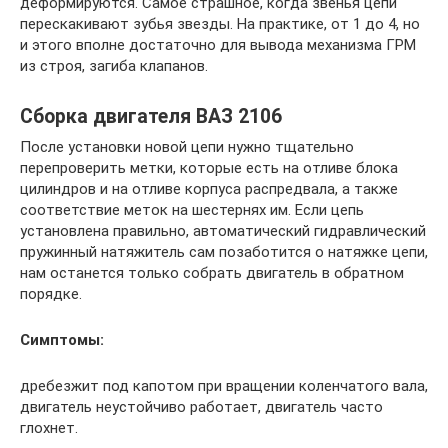
деформируются. Самое страшное, когда звенья цепи
перескакивают зубья звезды. На практике, от 1 до 4, но
и этого вполне достаточно для вывода механизма ГРМ
из строя, загиба клапанов.
Сборка двигателя ВАЗ 2106
После установки новой цепи нужно тщательно
перепроверить метки, которые есть на отливе блока
цилиндров и на отливе корпуса распредвала, а также
соответствие меток на шестернях им. Если цепь
установлена правильно, автоматический гидравлический
пружинный натяжитель сам позаботится о натяжке цепи,
нам останется только собрать двигатель в обратном
порядке.
Симптомы:
дребезжит под капотом при вращении коленчатого вала,
двигатель неустойчиво работает, двигатель часто
глохнет.