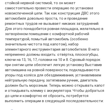
стойкой нервной системой, то он может
самостоятельно провести операцию по установке
новоиспеченной цепи. Так как конструкция ДВС этого
автомобиля довольно проста, то и проведение
ремонтных трудов не вызывает никаких затруднений.
Для этого понадобится ровная площадка, желательно в
затворённом помещении с комфортной рабочей
температурой, помытый автомобиль (особенно
значительна чистота под капотом), набор
элементарного инструментария автолюбителя. В него
непременно должны входить: отвёртка, плоскогубцы,
ключи на 13, 16, 17, головки на 10 и 8. Суровый порядок
при снятии цепи обеспечит легкую установку Выставив
автомашина на ровной поверхности, подкладываются
упоры под колёса для обездвиживания, устанавливаем
нейтральную передачу, затягиваем ручник, двигатель
должен быть морозным. Теперь можно открывать капот
и откидывать клемму с аккумулятора. Чтобы добраться
до цепи и комфортно её сбросить, потребуется
выполнить операции в следующей последовательности: