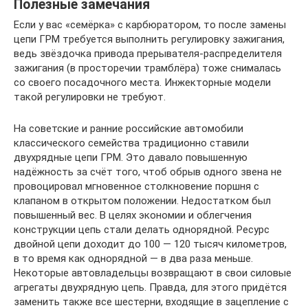
Полезные замечания
Если у вас «семёрка» с карбюратором, то после замены
цепи ГРМ требуется выполнить регулировку зажигания,
ведь звёздочка привода прерывателя-распределителя
зажигания (в просторечии трамблёра) тоже снималась
со своего посадочного места. Инжекторные модели
такой регулировки не требуют.
На советские и ранние российские автомобили
классического семейства традиционно ставили
двухрядные цепи ГРМ. Это давало повышенную
надёжность за счёт того, чтоб обрыв одного звена не
провоцировал мгновенное столкновение поршня с
клапаном в открытом положении. Недостатком был
повышенный вес. В целях экономии и облегчения
конструкции цепь стали делать однорядной. Ресурс
двойной цепи доходит до 100 — 120 тысяч километров,
в то время как однорядной — в два раза меньше.
Некоторые автовладельцы возвращают в свои силовые
агрегаты двухрядную цепь. Правда, для этого придётся
заменить также все шестерни, входящие в зацепление с