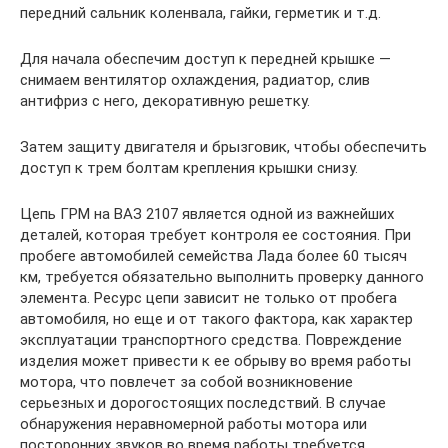
передний сальник коленвала, гайки, герметик и т.д.
Для начала обеспечим доступ к передней крышке —
снимаем вентилятор охлаждения, радиатор, слив
антифриз с него, декоративную решетку.
Затем защиту двигателя и брызговик, чтобы обеспечить
доступ к трем болтам крепления крышки снизу.
Цепь ГРМ на ВАЗ 2107 является одной из важнейших
деталей, которая требует контроля ее состояния. При
пробеге автомобилей семейства Лада более 60 тысяч
км, требуется обязательно выполнить проверку данного
элемента. Ресурс цепи зависит не только от пробега
автомобиля, но еще и от такого фактора, как характер
эксплуатации транспортного средства. Повреждение
изделия может привести к ее обрыву во время работы
мотора, что повлечет за собой возникновение
серьезных и дорогостоящих последствий. В случае
обнаружения неравномерной работы мотора или
посторонних звуков во время работы требуется