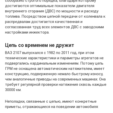
сообразно строгого порядка, благодаря которому
достигаются оптимальные показатели двигателя
внутреннего сгорания (ДВС) по мощности и расходу
топлива. Посредством цепной передачи от коленвала к
распредвалам достигается качественная и
согласованная труд всех элементов ДВС с заводскими
настройками инжектора.
Цепь со временем не дружит
ВАЗ 2107 выпускался с 1982 по 2011 год, при этом
технические характеристики и параметры агрегатов не
подвергались кардинальным изменениям. Потому цепь
ГРМ не оснащена автоматическим натяжителем, имеет
конструкцию, подверженную немало быстрому износу,
чем аналогичные приводы на современных машинах. Она
требует регулярной проверки натяжения сквозь каждые
30000 км.
Неполадки, связанные с цепью, имеют конкретные
приметы, отражающиеся на поведении автомобиля: