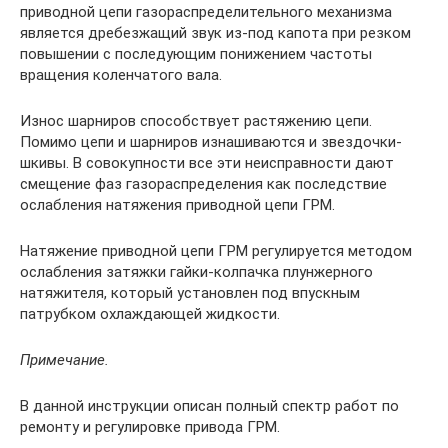
приводной цепи газораспределительного механизма
является дребезжащий звук из-под капота при резком
повышении с последующим понижением частоты
вращения коленчатого вала.
Износ шарниров способствует растяжению цепи.
Помимо цепи и шарниров изнашиваются и звездочки-
шкивы. В совокупности все эти неисправности дают
смещение фаз газораспределения как последствие
ослабления натяжения приводной цепи ГРМ.
Натяжение приводной цепи ГРМ регулируется методом
ослабления затяжки гайки-колпачка плунжерного
натяжителя, который установлен под впускным
патрубком охлаждающей жидкости.
Примечание.
В данной инструкции описан полный спектр работ по
ремонту и регулировке привода ГРМ.