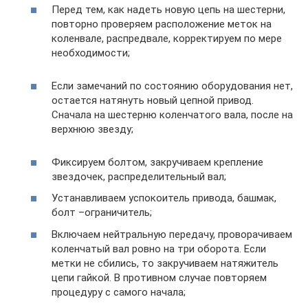
Перед тем, как надеть новую цепь на шестерни,
повторно проверяем расположение меток на
коленвале, распредвале, корректируем по мере
необходимости;
Если замечаний по состоянию оборудования нет,
остается натянуть новый цепной привод.
Сначала на шестерню коленчатого вала, после на
верхнюю звезду;
Фиксируем болтом, закручиваем крепление
звездочек, распределительный вал;
Устанавливаем успокоитель привода, башмак,
болт –ограничитель;
Включаем нейтральную передачу, проворачиваем
коленчатый вал ровно на три оборота. Если
метки не сбились, то закручиваем натяжитель
цепи гайкой. В противном случае повторяем
процедуру с самого начала;