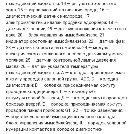
охлаждающей жидкости; 14 — регулятор холостого
хода; 15 — управляющий датчик кислорода; 16 —
диагностический датчик кислорода; 17 —
электромагнитный клапан продувки адсорбера; 18 —
датчик детонации; 19 — датчик положения коленчатого
вала; 20 — блок управления иммобилайзера; 21 —
индикатор состояния иммобилайзера; 22 — датчик фаз;
23 — датчик скорости автомобиля; 24 — модуль
электрического топливного насоса с датчиком уровня
топлива; 25 — датчик контрольной лампы давления
масла; 26 — датчик указателя температуры
охлаждающей жидкости; А — колодка, присоединяемая
к жгуту проводов салонной группы АБС; Б — колодка
диагностики; В — колодка, присоединяемая к жгуту
проводов кондиционера; Г — к выводу «+»
аккумуляторной батареи; Д — к колодке жгута проводов
боковых дверей; Е — колодка, присоединяемая к жгуту
проводов панели приборов; G1, G2 — точки заземления; I
— порядок условной нумерации штекеров в колодке
блока управления иммобилайзера; II — порядок условной
нумерации контактов в колодке диагностики.