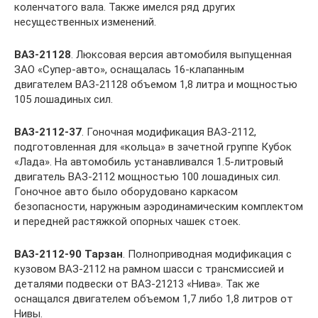
коленчатого вала. Также имелся ряд других
несущественных изменений.
ВАЗ-21128
. Люксовая версия автомобиля выпущенная
ЗАО «Супер-авто», оснащалась 16-клапанным
двигателем ВАЗ-21128 объемом 1,8 литра и мощностью
105 лошадиных сил.
ВАЗ-2112-37
. Гоночная модификация ВАЗ-2112,
подготовленная для «кольца» в зачетной группе Кубок
«Лада». На автомобиль устанавливался 1.5-литровый
двигатель ВАЗ-2112 мощностью 100 лошадиных сил.
Гоночное авто было оборудовано каркасом
безопасности, наружным аэродинамическим комплектом
и передней растяжкой опорных чашек стоек.
ВАЗ-2112-90 Тарзан
. Полноприводная модификация с
кузовом ВАЗ-2112 на рамном шасси с трансмиссией и
деталями подвески от ВАЗ-21213 «Нива». Так же
оснащался двигателем объемом 1,7 либо 1,8 литров от
Нивы.