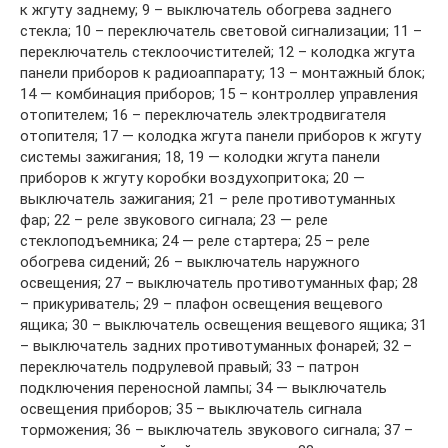
к жгуту заднему; 9 – выключатель обогрева заднего
стекла; 10 – переключатель световой сигнализации; 11 –
переключатель стеклоочистителей; 12 – колодка жгута
панели приборов к радиоаппарату; 13 – монтажный блок;
14 — комбинация приборов; 15 – контроллер управления
отопителем; 16 – переключатель электродвигателя
отопителя; 17 — колодка жгута панели приборов к жгуту
системы зажигания; 18, 19 — колодки жгута панели
приборов к жгуту коробки воздухопритока; 20 —
выключатель зажигания; 21 – реле противотуманных
фар; 22 – реле звукового сигнала; 23 — реле
стеклоподъемника; 24 — реле стартера; 25 – реле
обогрева сидений; 26 – выключатель наружного
освещения; 27 – выключатель противотуманных фар; 28
– прикуриватель; 29 – плафон освещения вещевого
ящика; 30 – выключатель освещения вещевого ящика; 31
– выключатель задних противотуманных фонарей; 32 –
переключатель подрулевой правый; 33 – патрон
подключения переносной лампы; 34 — выключатель
освещения приборов; 35 – выключатель сигнала
торможения; 36 – выключатель звукового сигнала; 37 –