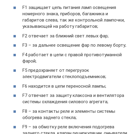
F1 защищает цепь питания ламп освещения
номерного знака, приборов, багажника и
габаритов слева, так же контрольной лампочки,
указывающей на работу габаритов;
F2 отвечает за ближний свет левых фар;
F3 – за дальнее освещение фар по левому борту;
F4 работает в цепи с правой противотуманной
фарой;
F5 предохраняет от перегрузок
электродвигатели стеклоподъемников;
F6 находится в цепи переносной лампы;
F7 отвечает за защиту клаксона и вентилятора
системы охлаждения силового агрегата;
F8 – за контакты реле и элементы системы
обогрева заднего стекла;
F9 – за обмотку реле включения подогрева
заднего стекла, клапан рециркуляции, омыватели