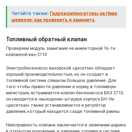
Читайте также:
Гидрокомпенсаторы на Ниве
шевроле: как проверить и заменить
Топливный обратный клапан
Проверяем модуль зажигания на инжекторной 16-ти
клапанной ваз-2110
Электробензонасос вазовской «десятки» обладает
хорошей производительностью, но он создает в
топливной системе слишком большое давление. Для
того чтобы привести давление в норму, в топливную
магистраль встраивается клапан бензонасоса ВАЗ 2110,
он находится в «выходном» штуцере корпуса БН. На
«десятках» также устанавливается и регулятор
давления, который находится сзади топливной рампы.
Неисправность клапана заключается в залипании шарика
в открытом положении, и давление топлива в системе