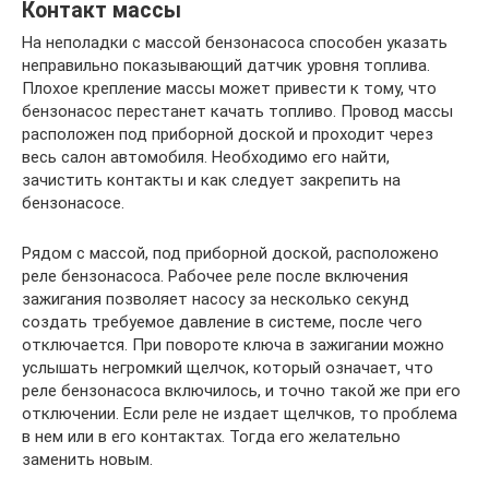
Контакт массы
На неполадки с массой бензонасоса способен указать
неправильно показывающий датчик уровня топлива.
Плохое крепление массы может привести к тому, что
бензонасос перестанет качать топливо. Провод массы
расположен под приборной доской и проходит через
весь салон автомобиля. Необходимо его найти,
зачистить контакты и как следует закрепить на
бензонасосе.
Рядом с массой, под приборной доской, расположено
реле бензонасоса. Рабочее реле после включения
зажигания позволяет насосу за несколько секунд
создать требуемое давление в системе, после чего
отключается. При повороте ключа в зажигании можно
услышать негромкий щелчок, который означает, что
реле бензонасоса включилось, и точно такой же при его
отключении. Если реле не издает щелчков, то проблема
в нем или в его контактах. Тогда его желательно
заменить новым.