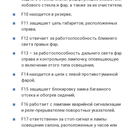
лобового стекла и фар, а также за их очистители;
F10 находится в резерве;
F11 защищает цепь габаритов, расположенных
справа;
F12 отвечает за работоспособность ближнего
света правых фар;
F13 – за работоспособность дальнего света фар
справа и контрольную лампочку, оповещающую
о включении этого типа освещения;
F14 находится в цепи с левой противотуманной
фарой;
F15 защищает блокировку замка багажного
отсека и обогрев сидений;
F16 работает с лампами аварийной сигнализации
и реле-прерывателем поворотных указателей;
F17 ответственен за стоп-сигнал и лампы
освещения салона, расположенные у часов или