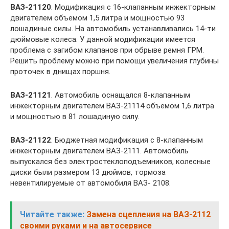
ВАЗ-21120
. Модификация с 16-клапанным инжекторным
двигателем объемом 1,5 литра и мощностью 93
лошадиные силы. На автомобиль устанавливались 14-ти
дюймовые колеса. У данной модификации имеется
проблема с загибом клапанов при обрыве ремня ГРМ.
Решить проблему можно при помощи увеличения глубины
проточек в днищах поршня.
ВАЗ-21121
. Автомобиль оснащался 8-клапанным
инжекторным двигателем ВАЗ-21114 объемом 1,6 литра
и мощностью в 81 лошадиную силу.
ВАЗ-21122
. Бюджетная модификация с 8-клапанным
инжекторным двигателем ВАЗ-2111. Автомобиль
выпускался без электростеклоподъемников, колесные
диски были размером 13 дюймов, тормоза
невентилируемые от автомобиля ВАЗ- 2108.
Читайте также:
Замена сцепления на ВАЗ-2112
своими руками и на автосервисе