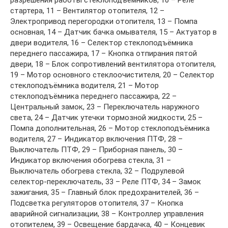
разрешения работы стеклоподъёмников, 10 – Реле
стартера, 11 – Вентилятор отопителя, 12 –
Электропривод перегородки отопителя, 13 – Помпа
основная, 14 – Датчик бачка омывателя, 15 – Актуатор в
двери водителя, 16 – Селектор стеклоподъёмника
переднего пассажира, 17 – Кнопка отпирания пятой
двери, 18 – Блок сопротивлений вентилятора отопителя,
19 – Мотор основного стеклоочистителя, 20 – Селектор
стеклоподъёмника водителя, 21 – Мотор
стеклоподъёмника переднего пассажира, 22 –
Центральный замок, 23 – Переключатель наружного
света, 24 – Датчик утечки тормозной жидкости, 25 –
Помпа дополнительная, 26 – Мотор стеклоподъёмника
водителя, 27 – Индикатор включения ПТФ, 28 –
Выключатель ПТФ, 29 – Приборная панель, 30 –
Индикатор включения обогрева стекла, 31 –
Выключатель обогрева стекла, 32 – Подрулевой
селектор-переключатель, 33 – Реле ПТФ, 34 – Замок
зажигания, 35 – Главный блок предохранителей, 36 –
Подсветка регуляторов отопителя, 37 – Кнопка
аварийной сигнализации, 38 – Контроллер управления
отопителем, 39 – Освещение бардачка, 40 – Концевик