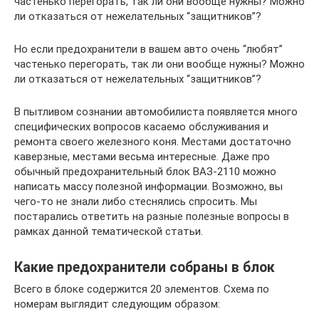
частенько перегорать, так ли они вообще нужны? Можно
ли отказаться от нежелательных “защитников”?
Но если предохранители в вашем авто очень “любят”
частенько перегорать, так ли они вообще нужны? Можно
ли отказаться от нежелательных “защитников”?
В пытливом сознании автомобилиста появляется много
специфических вопросов касаемо обслуживания и
ремонта своего железного коня. Местами достаточно
каверзные, местами весьма интересные. Даже про
обычный предохранительный блок ВАЗ-2110 можно
написать массу полезной информации. Возможно, вы
чего-то не знали либо стеснялись спросить. Мы
постарались ответить на разные полезные вопросы в
рамках данной тематической статьи.
Какие предохранители собраны в блок
Всего в блоке содержится 20 элементов. Схема по
номерам выглядит следующим образом: