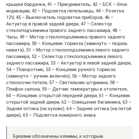
крышки бардачка, 41 – Прикуриватель, 42 – БСК – блок
индикации, 43 – Подсветка пепельницы, 44 – Розетка
12V, 45 – Выключатель подсветки приборов, 46 –
Актуатор в правой задней двери, 47 – Селектор
стеклоподъёмника правого заднего пассажира, 48 –
Часы, 49 – Мотор стеклоподъёмника правого заднего
пассажира, 50 – Концевик тормоза (замкнуто – педаль
нажата), 51 – Мотор стеклоподъёмника левого заднего
пассажира, 52 – Селектор стеклоподъёмника левого
заднего пассажира, 53 – Актуатор в левой задней двери,
54 – Поворотник, 55 – Концевик ручного тормоза
(замкнуто – ручник включён), 56 – Мотор заднего
стеклоочистителя, 57 – Светильник штурмана, 58 –
Плафон салона, 59 – Датчик температуры в отопителе,
60 – Концевик открытой передней двери, 61 – Концевик
открытой задней двери, 62 – Освещение багажника, 63 –
Задняя оптика (на кузове), 64 – Задняя оптика (на пятой
двери), 65 – Подсветка номерного знака.
Буквами обозначены клеммы, к которым