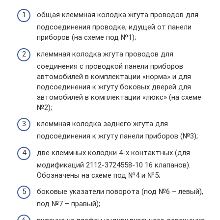
общая клеммная колодка жгута проводов для
подсоединения проводке, идущей от панели
приборов (на схеме под №1);
клеммная колодка жгута проводов для
соединения с проводкой панели приборов
автомобилей в комплектации «норма» и для
подсоединения к жгуту боковых дверей для
автомобилей в комплектации «люкс» (на схеме
№2);
клеммная колодка заднего жгута для
подсоединения к жгуту панели приборов (№3);
две клеммных колодки 4-х контактных (для
модификаций 2112-3724558-10 16 клапанов).
Обозначены на схеме под №4 и №5;
боковые указатели поворота (под №6 – левый),
под №7 – правый);