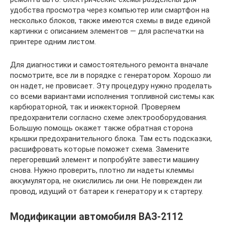
удобства просмотра через компьютер или смартфон на
несколько блоков, также имеются схемы в виде единой
картинки с описанием элементов — для распечатки на
принтере одним листом.
Для диагностики и самостоятельного ремонта вначале
посмотрите, все ли в порядке с генератором. Хорошо ли
он надет, не провисает. Эту процедуру нужно проделать
со всеми вариантами исполнения топливной системы как
карбюраторной, так и инжекторной. Проверяем
предохранители согласно схеме электрооборудования.
Большую помощь окажет также обратная сторона
крышки предохранительного блока. Там есть подсказки,
расшифровать которые поможет схема. Замените
перегоревший элемент и попробуйте завести машину
снова. Нужно проверить, плотно ли надеты клеммы
аккумулятора, не окислились ли они. Не поврежден ли
провод, идущий от батареи к генератору и к стартеру.
Модификации автомобиля ВАЗ-2112