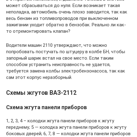
может сбрасываться до нуля. Если возникает такая
неполадка, автомобиль очень плохо заводится, так как
весь бензин из топливопроводов при выключенном
зажигании уходит обратно в бензобак. Реально ли как-
то отремонтировать клапан?
Водители машин 2110 утверждают, что можно
попробовать постучать по штуцеру в колбе БН, чтобы
запорный шарик встал на свое место. Если таким
способом устранить неисправность не удается,
требуется замена колбы электробензонасоса, так как
сам этот корпус неразборный.
Схемы жгутов ВАЗ-2112
Схема жгута панели приборов
1, 2, 3, 4 – колодки жгута панели приборов к жгуту
переднему; 5 — колодка жгута панели приборов к жгуту
боковых дверей; 6, 7, 8 — колодки жгута панели приборов