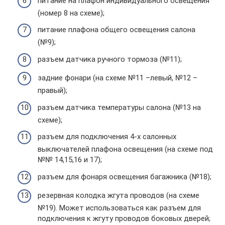
питание на плафон индивидуального освещения
(номер 8 на схеме);
питание плафона общего освещения салона
(№9);
разъем датчика ручного тормоза (№11);
задние фонари (на схеме №11 –левый, №12 –
правый);
разъем датчика температуры салона (№13 на
схеме);
разъем для подключения 4-х салонных
выключателей плафона освещения (на схеме под
№№ 14,15,16 и 17);
разъем для фонаря освещения багажника (№18);
резервная колодка жгута проводов (на схеме
№19). Может использоваться как разъем для
подключения к жгуту проводов боковых дверей;