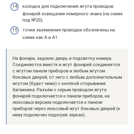
колодка для подключения жгута проводов
фонарей освещения номерного знака (на схеме
под №20);
точки заземления проводки обозначены на
схеме как А и А1.
На фонари, заднюю дверь и подсветку номера.
Соединяются вместе и жгут фонарей соединяется
с жгутом панели приборов и любым жгутом
боковых дверей, от него с любым дополнительным
жгутом (будет ниже) с кнопкой открывания
багажника. Разъём с серым проводом жгута
фонарей подключается к панели приборов, на
люксовых версиях подключается к панели
приборов через люксовый жгут боковых дверей (к
нему подключен подогрев зеркал).