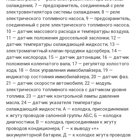
охлаждения; 7 — предохранитель, соединенный с реле
электровентилятора системы охлаждения; 8 — реле
электрического топливного насоса; 9 — предохранитель,
соединенный с реле электрического топливного насоса;
10 — датчик массового расхода и температуры воздуха;
11 — датчик положения дроссельной заслонки; 12 —
датчик температуры охлаждающей жидкости; 13 —
электромагнитный клапан продувки адсорбера; 14 —
датчик кислорода; 15 — датчик детонации; 16 — датчик
положения коленчатого вала; 17 — регулятор холостого
хода; 18 — блок управления иммобилайзера; 19 —
индикатор состояния иммобилайзера; 20 — датчик фаз;
21 — датчик скорости автомобиля; 22 — модуль
электрического топливного насоса с датчиком уровня
топлива; 23 — датчик контрольной лампы давления
масла; 24 — датчик указателя температуры
охлаждающей жидкости; А — колодка, присоединяемая
к жгуту проводов салонной группы АБС; Б — колодка
диагностики; В — колодка, присоединямая к жгуту
проводов кондиционера; Г — к выводу «+»
аккумуляторной батареи; Д — к колодке жгута проводов