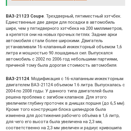
ВАЗ-21123 Coupe
. Трехдверный, пятиместный хэтчбек.
Единственные две двери для посадки в автомобиль
шире, чем у пятидверного хэтчбека на 200 миллиметров,
а крепятся они на новых прочных петлях. Задние арки
автомобиля стали более широкими. Двигатель
устанавливали 16-клапанный инжекторный объемом 1,6
литра и мощностью 90 лошадиных сил. Выпускался
автомобиль с 2002 по 2006 год небольшими партиями,
причиной тому была дорогая стоимость автомобиля.
ВАЗ-21124
. Модификация с 16-клапанным инжекторным
двигателем ВАЗ-21124 объемом 1.6 литра. Выпускалась с
2004 по 2008 годы. У данного типа двигателей была
решена проблема с загибом клапанов. Для этого
увеличили глубину проточек в днищах поршня (до 6,5 мм).
Кроме того конструкция блока цилиндров была
изменена для достижения рабочего объёма в 1,6 литр,
для чего его высота была увеличена на 2,3 мм,
соответственно на 2,3 мм увеличен и радиус кривошипа