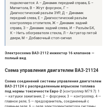
подключается: А – Динамик передний справа, Б –
Магнитола, В – Жгут форсунок, Г –
Диагностический разъём ЭУР, Д – Динамик
передний слева, Е – Диагностический разъём
контроллера отопителя, Ж – Динамик задний
справа, З – Динамик задний слева, И – Разъём БК,
К – Нить обогревателя стекла, Л – Актуатор пятой
двери, М – Добавочный стоп-сигнал.
Электросхема ВАЗ-2112 инжектор 16 клапанов —
полный вид
Схема управления двигателем ВАЗ-21124
Схема соединений системы управления двигателем
ВАЗ-21124 с распределенным впрыском топлива
под нормы токсичности Евро-2
(контроллер M7.9.7): 1
— катушки зажигания; 2 — форсунки; 3 — контроллер; 4 —
главное реле; 5 — предохранитель, соединенный с
главным реле; 6 — реле электровентилятора системы