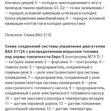
боковых дверей; Е — колодка, присоединяемая к жгуту
проводов панели приборов; G1, G2 — точки заземления; I
— порядок условной нумерации штекеров в колодке
блока управления иммобилайзера; II — порядок условной
нумерации контактов в колодке диагностики.
Полезное: Схема ВАЗ 2110
Схема соединений системы управления двигателем
ВАЗ-21124 с распределенным впрыском топлива
под нормы токсичности Евро-3
(контроллер M7.9.7): 1
— катушки зажигания; 2 — форсунки; 3 — контроллер; 4 —
главное реле; 5 — предохранитель, соединенный с
главным реле; 6 — реле электровентилятора системы
охлаждения; 7 — предохранитель, соединенный с реле
электровентилятора системы охлаждения; 8 — реле
электрического топливного насоса; 9 — предохранитель,
соединенный с реле электрического топливного насоса;
10 — датчик массового расхода и температуры воздуха;
11 — датчик неровной дороги; 12 — датчик положения
дроссельной заслонки; 13 — датчик температуры