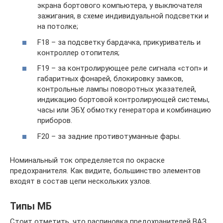
экрана бортового компьютера, у выключателя
зажигания, в схеме индивидуальной подсветки и
на потолке;
F18 – за подсветку бардачка, прикуриватель и
контроллер отопителя;
F19 – за контролирующее реле сигнала «стоп» и
габаритных фонарей, блокировку замков,
контрольные лампы поворотных указателей,
индикацию бортовой контролирующей системы,
часы или ЭБУ, обмотку генератора и комбинацию
приборов.
F20 – за задние противотуманные фары.
Номинальный ток определяется по окраске
предохранителя. Как видите, большинство элементов
входят в состав цепи нескольких узлов.
Типы МБ
Стоит отметить, что распиновка предохранителей ВАЗ