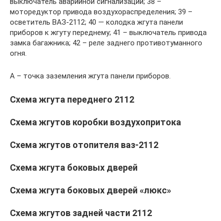
выключатель аварийной сигнализации; 38 –
моторедуктор привода воздухораспределения; 39 –
осветитель ВАЗ-2112; 40 — колодка жгута панели
приборов к жгуту переднему; 41 – выключатель привода
замка багажника; 42 – реле заднего противотуманного
огня.
А – точка заземления жгута панели приборов.
Схема жгута переднего 2112
Схема жгутов коробки воздухопритока
Схема жгутов отопителя ваз-2112
Схема жгута боковых дверей
Схема жгута боковых дверей «люкс»
Схема жгутов задней части 2112