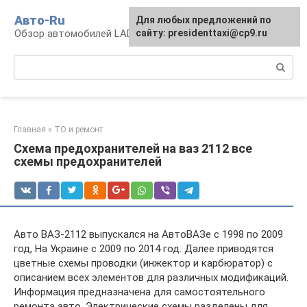
Перейти
Авто-Ru
Для любых предложений по
к
Обзор автомобилей LADA
сайту: presidenttaxi@cp9.ru
контенту
Поиск:
Главная
»
ТО и ремонт
Схема предохранителей на ваз 2112 все
схемы предохранителей
Авто ВАЗ-2112 выпускался на АвтоВАЗе с 1998 по 2009
год, На Украине с 2009 по 2014 год. Далее приводятся
цветные схемы проводки (инжектор и карбюратор) с
описанием всех элементов для различных модификаций.
Информация предназначена для самостоятельного
ремонта авто. Электрические схемы разделены для