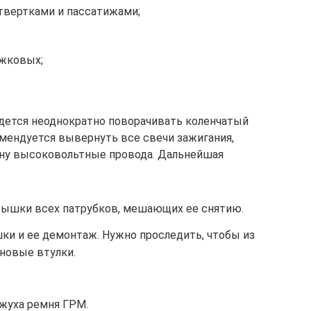
твертками и пассатижами;
ожковых;
дется неоднократно поворачивать коленчатый
омендуется вывернуть все свечи зажигания,
ону высоковольтные провода. Дальнейшая
рышки всех патрубков, мешающих ее снятию.
ки и ее демонтаж. Нужно проследить, чтобы из
новые втулки.
жуха ремня ГРМ.