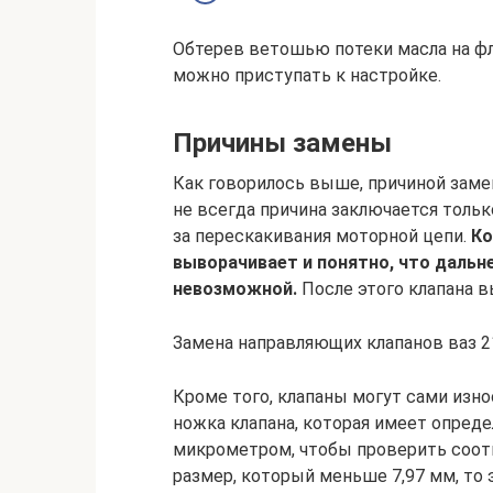
Обтерев ветошью потеки масла на фла
можно приступать к настройке.
Причины замены
Как говорилось выше, причиной зам
не всегда причина заключается тольк
за перескакивания моторной цепи.
Ко
выворачивает и понятно, что дальн
невозможной.
После этого клапана 
Замена направляющих клапанов ваз 2
Кроме того, клапаны могут сами изно
ножка клапана, которая имеет опред
микрометром, чтобы проверить соотв
размер, который меньше 7,97 мм, то 