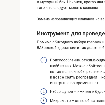
в мусорный бак. Наконец, прогар или
того, что следует менять клапаны.
Замена направляющих клапанов на ва
Инструмент для проведе
Помимо обиходного набора головок и
ВАЗовской «десятки» и так должны б
Приспособление, отжимающие 
шайб из них. Можно обойтись 
не так велик, чтобы расплач
и вовсе снять распредвал – н
выигрыша во времени нет.
Набор щупов – ими мы и буде
Микрометр – он не обязателен