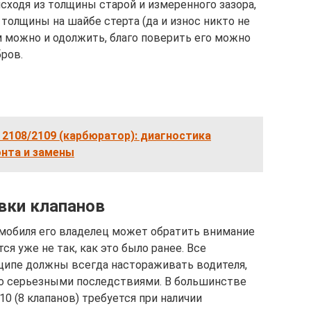
ходя из толщины старой и измеренного зазора,
 толщины на шайбе стерта (да и износ никто не
м можно и одолжить, благо поверить его можно
ров.
 2108/2109 (карбюратор): диагностика
онта и замены
вки клапанов
мобиля его владелец может обратить внимание
ся уже не так, как это было ранее. Все
нципе должны всегда настораживать водителя,
но серьезными последствиями. В большинстве
0 (8 клапанов) требуется при наличии