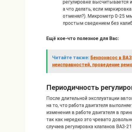
регулировке высчитывается ис
а что делать, если маркировка
отменял?). Микрометр 0-25 м
простым сведением без калиб
Ещё кое-что полезное для Вас:
Читайте также:
Бензонасос в ВАЗ
неисправностей, проведение рем
Периодичность регулиро
После длительной эксплуатации авто
на то, что работа двигателя выполняет
изменения в работе двигателя в при
так как нередко это чревато доволь
случаев регулировка клапанов ВАЗ-211