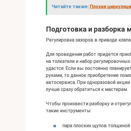
Читайте также:
Плохая циркуляц
Подготовка и разборка 
Регулировка зазоров в приводе клап
Для проведения работ придется прио
на толкатели и набор регулировочных
удастся. Если вы постоянно планиру
руками, то данное приобретение пом
автосервиса. При одноразовой акции
лучше сразу обратиться к мастерам.
Чтобы произвести разборку и отрегу
такие инструменты:
пара плоских щупов толщиной 0