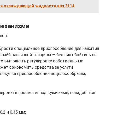
ия охлаждающей жидкости ваз 2114
механизма
анов
брести специальное приспособление для нажатия
 шайб различной толщины — без них обойтись не
ете выполнять регулировку собственными
ожет сэкономить средства за услуги
 покупка приспособлений нецелесообразна,
лировать просветы под кулачками, понадобятся
,2 и 0,35 мм;