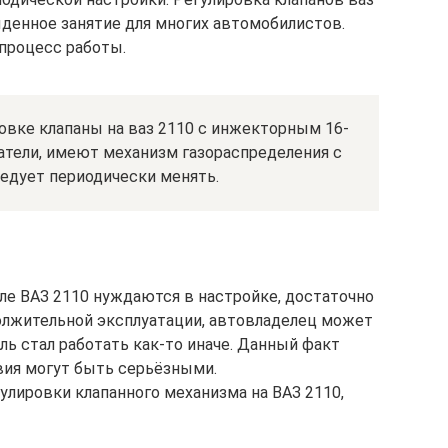
ыденное занятие для многих автомобилистов.
процесс работы.
овке клапаны на ваз 2110 с инжекторным 16-
тели, имеют механизм газораспределения с
едует периодически менять.
еле ВАЗ 2110 нуждаются в настройке, достаточно
олжительной эксплуатации, автовладелец может
ель стал работать как-то иначе. Данный факт
вия могут быть серьёзными.
лировки клапанного механизма на ВАЗ 2110,