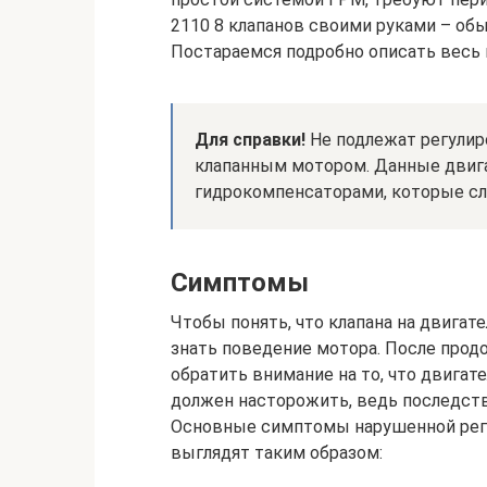
2110 8 клапанов своими руками – об
Постараемся подробно описать весь 
Для справки!
Не подлежат регулир
клапанным мотором. Данные двига
гидрокомпенсаторами, которые сл
Симптомы
Чтобы понять, что клапана на двигат
знать поведение мотора. После прод
обратить внимание на то, что двигат
должен насторожить, ведь последст
Основные симптомы нарушенной регу
выглядят таким образом: