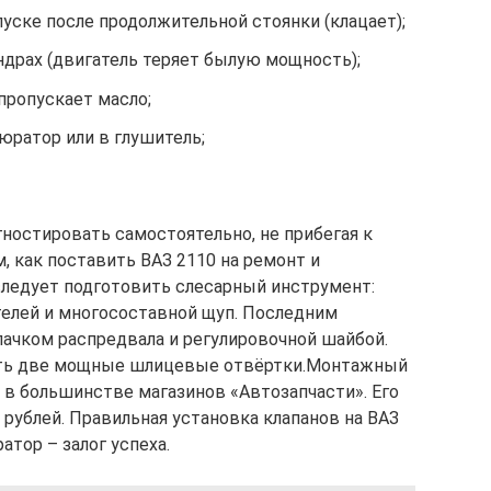
уске после продолжительной стоянки (клацает);
ндрах (двигатель теряет былую мощность);
пропускает масло;
юратор или в глушитель;
ностировать самостоятельно, не прибегая к
, как поставить ВАЗ 2110 на ремонт и
 следует подготовить слесарный инструмент:
телей и многосоставной щуп. Последним
лачком распредвала и регулировочной шайбой.
ать две мощные шлицевые отвёртки.Монтажный
 в большинстве магазинов «Автозапчасти». Его
 рублей. Правильная установка клапанов на ВАЗ
атор – залог успеха.