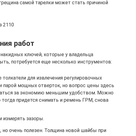
 трещина самой тарелки может стать причиной
з 2110
ния работ
 накидных ключей, которые у владельца
ыть, потребуется еще несколько инструментов:
толкатели для извлечения регулировочных
и парой мощных отверток, но вопрос цены здесь
иваться за экономию меньшим удобством. Можно
о тогда придется снимать и ремень ГРМ, снова
м измерять зазоры.
, но очень полезен. Толщина новой шайбы при