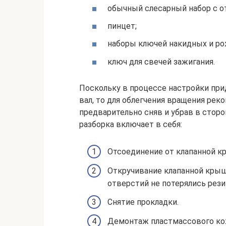
обычный слесарный набор с о
пинцет;
наборы ключей накидных и р
ключ для свечей зажигания.
Поскольку в процессе настройки при
вал, то для облегчения вращения рек
предварительно сняв и убрав в стор
разборка включает в себя:
Отсоединение от клапанной к
Откручивание клапанной крыш
отверстий не потерялись рези
Снятие прокладки.
Демонтаж пластмассового ко