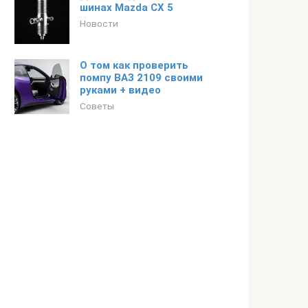
шинах Mazda CX 5
Новости
О том как проверить
помпу ВАЗ 2109 своими
руками + видео
Советы