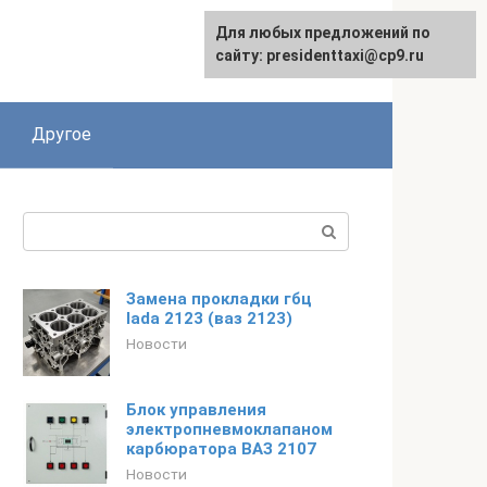
Для любых предложений по
сайту: presidenttaxi@cp9.ru
Другое
Поиск:
Замена прокладки гбц
lada 2123 (ваз 2123)
Новости
Блок управления
электропневмоклапаном
карбюратора ВАЗ 2107
Новости