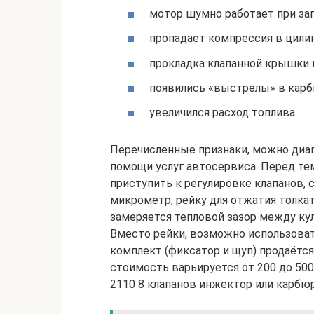
мотор шумно работает при зап
пропадает компрессия в цили
прокладка клапанной крышки 
появились «выстрелы» в карб
увеличился расход топлива.
Перечисленные признаки, можно диаг
помощи услуг автосервиса. Перед тем
приступить к регулировке клапанов,
микрометр, рейку для отжатия толка
замеряется тепловой зазор между ку
Вместо рейки, возможно использов
комплект (фиксатор и щуп) продаётся
стоимость варьируется от 200 до 500
2110 8 клапанов инжектор или карбюр