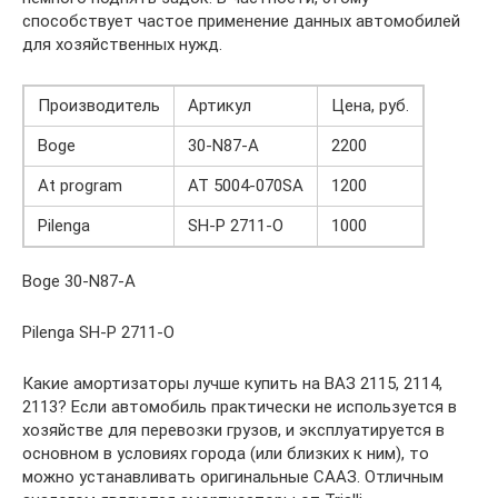
способствует частое применение данных автомобилей
для хозяйственных нужд.
Производитель
Артикул
Цена, руб.
Boge
30-N87-A
2200
At program
AT 5004-070SA
1200
Pilenga
SH-P 2711-O
1000
Boge 30-N87-A
Pilenga SH-P 2711-O
Какие амортизаторы лучше купить на ВАЗ 2115, 2114,
2113? Если автомобиль практически не используется в
хозяйстве для перевозки грузов, и эксплуатируется в
основном в условиях города (или близких к ним), то
можно устанавливать оригинальные СААЗ. Отличным