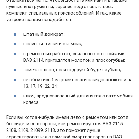
отвлекаться на то, чтобы достать или найти в гараже
нужные инструменты, заранее подготовьте весь
комплект специальных приспособлений. Итак, какие
устройства вам понадобятся:
штатный домкрат;
шплинты, тиски и съемник;
в ремонтных работах, связанных со стойками
ВАЗ 2114, пригодятся молоток и плоскогубцы;
замечательно, если под рукой будет зубило;
не обойтись без рожковых и накидных ключей на
13, 17, 19, 22, 24;
ключ, предназначенный для снятия с автомобиля
колеса.
Если вы когда-нибудь имели дело с ремонтом или хотя
бы видели со стороны, как ремонтируются ВАЗ 2115,
2108, 2109, 21099, 2113, это поможет лучше
сориентироваться с заменой амортизаторов на ВАЗ