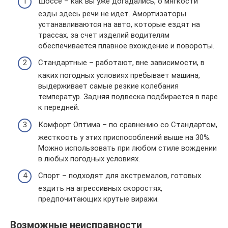
Шоссе – как вы уже догадались, о мягкости
езды здесь речи не идет. Амортизаторы
устанавливаются на авто, которые ездят на
трассах, за счет изделий водителям
обеспечивается плавное вхождение и повороты.
Стандартные – работают, вне зависимости, в
каких погодных условиях пребывает машина,
выдерживает самые резкие колебания
температур. Задняя подвеска подбирается в паре
к передней.
Комфорт Оптима – по сравнению со Стандартом,
жесткость у этих приспособлений выше на 30%.
Можно использовать при любом стиле вождении
в любых погодных условиях.
Спорт – подходят для экстремалов, готовых
ездить на агрессивных скоростях,
предпочитающих крутые виражи.
Возможные неисправности