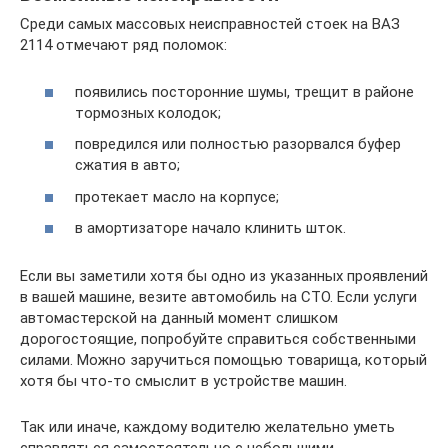
Среди самых массовых неисправностей стоек на ВАЗ
2114 отмечают ряд поломок:
появились посторонние шумы, трещит в районе
тормозных колодок;
повредился или полностью разорвался буфер
сжатия в авто;
протекает масло на корпусе;
в амортизаторе начало клинить шток.
Если вы заметили хотя бы одно из указанных проявлений
в вашей машине, везите автомобиль на СТО. Если услуги
автомастерской на данный момент слишком
дорогостоящие, попробуйте справиться собственными
силами. Можно заручиться помощью товарища, который
хотя бы что-то смыслит в устройстве машин.
Так или иначе, каждому водителю желательно уметь