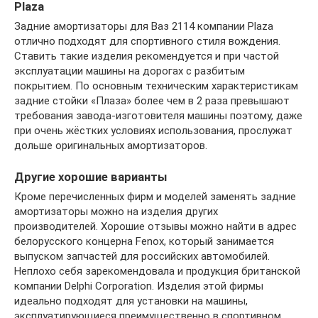
Plaza
Задние амортизаторы для Ваз 2114 компании Plaza
отлично подходят для спортивного стиля вождения.
Ставить такие изделия рекомендуется и при частой
эксплуатации машины на дорогах с разбитым
покрытием. По основным техническим характеристикам
задние стойки «Плаза» более чем в 2 раза превышают
требования завода-изготовителя машины поэтому, даже
при очень жёстких условиях использования, прослужат
дольше оригинальных амортизаторов.
Другие хорошие варианты
Кроме перечисленных фирм и моделей заменять задние
амортизаторы можно на изделия других
производителей. Хорошие отзывы можно найти в адрес
белорусского концерна Fenox, который занимается
выпуском запчастей для российских автомобилей.
Неплохо себя зарекомендовала и продукция британской
компании Delphi Corporation. Изделия этой фирмы
идеально подходят для установки на машины,
эксплуатирующиеся преимущественно в спортивном