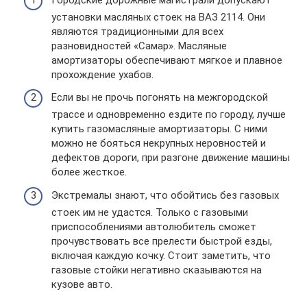
установки масляных стоек на ВАЗ 2114. Они
являются традиционными для всех
разновидностей «Самар». Масляные
амортизаторы обеспечивают мягкое и плавное
прохождение ухабов.
Если вы не прочь погонять на межгородской
трассе и одновременно ездите по городу, лучше
купить газомасляные амортизаторы. С ними
можно не бояться некрупных неровностей и
дефектов дороги, при разгоне движение машины
более жесткое.
Экстремалы знают, что обойтись без газовых
стоек им не удастся. Только с газовыми
приспособлениями автолюбитель сможет
прочувствовать все прелести быстрой езды,
включая каждую кочку. Стоит заметить, что
газовые стойки негативно сказываются на
кузове авто.