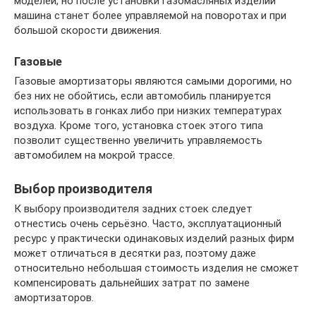
моделей, но после установки газомасляных изделий
машина станет более управляемой на поворотах и при
большой скорости движения.
Газовые
Газовые амортизаторы являются самыми дорогими, но
без них не обойтись, если автомобиль планируется
использовать в гонках либо при низких температурах
воздуха. Кроме того, установка стоек этого типа
позволит существенно увеличить управляемость
автомобилем на мокрой трассе.
Выбор производителя
К выбору производителя задних стоек следует
отнестись очень серьёзно. Часто, эксплуатационный
ресурс у практически одинаковых изделий разных фирм
может отличаться в десятки раз, поэтому даже
относительно небольшая стоимость изделия не сможет
компенсировать дальнейших затрат по замене
амортизаторов.