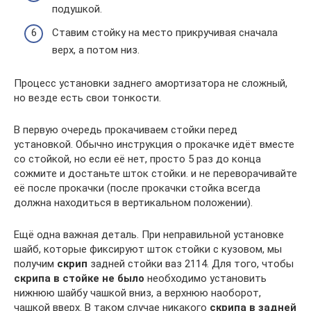
подушкой.
Ставим стойку на место прикручивая сначала
верх, а потом низ.
Процесс установки заднего амортизатора не сложный,
но везде есть свои тонкости.
В первую очередь прокачиваем стойки перед
установкой. Обычно инструкция о прокачке идёт вместе
со стойкой, но если её нет, просто 5 раз до конца
сожмите и достаньте шток стойки. и не переворачивайте
её после прокачки (после прокачки стойка всегда
должна находиться в вертикальном положении).
Ещё одна важная деталь. При неправильной установке
шайб, которые фиксируют шток стойки с кузовом, мы
получим
скрип
задней стойки ваз 2114. Для того, чтобы
скрипа в стойке не было
необходимо установить
нижнюю шайбу чашкой вниз, а верхнюю наоборот,
чашкой вверх. В таком случае никакого
скрипа в задней