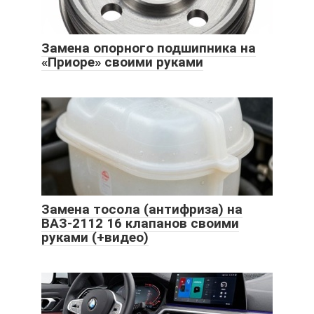
Замена опорного подшипника на
«Приоре» своими руками
Замена тосола (антифриза) на
ВАЗ-2112 16 клапанов своими
руками (+видео)