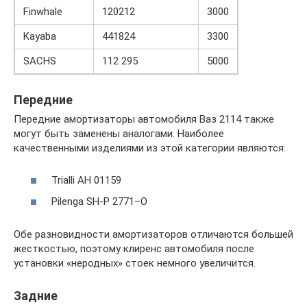
Finwhale
120212
3000
Kayaba
441824
3300
SACHS
112 295
5000
Передние
Передние амортизаторы автомобиля Ваз 2114 также
могут быть заменены аналогами. Наиболее
качественными изделиями из этой категории являются:
Trialli AH 01159
Pilenga SH-P 2771–O
Обе разновидности амортизаторов отличаются большей
жесткостью, поэтому клиренс автомобиля после
установки «неродных» стоек немного увеличится.
Задние