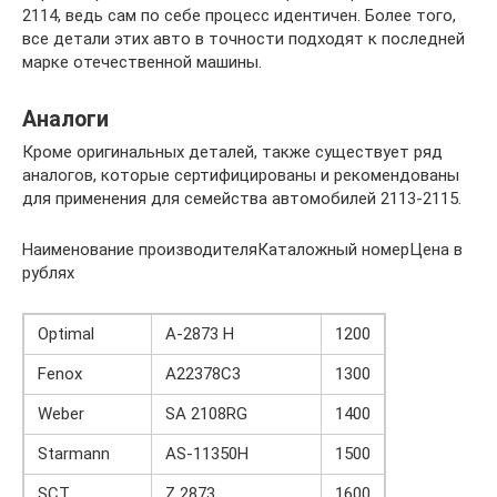
2114, ведь сам по себе процесс идентичен. Более того,
все детали этих авто в точности подходят к последней
марке отечественной машины.
Аналоги
Кроме оригинальных деталей, также существует ряд
аналогов, которые сертифицированы и рекомендованы
для применения для семейства автомобилей 2113-2115.
Наименование производителяКаталожный номерЦена в
рублях
Optimal
A-2873 H
1200
Fenox
A22378C3
1300
Weber
SA 2108RG
1400
Starmann
AS-11350H
1500
SCT
Z 2873
1600