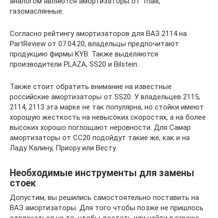
аналогом являются амортизаторы от Trialli,
газомаслянные.
Согласно рейтингу амортизаторов для ВАЗ 2114 на
PartReview от 07.04.20, владельцы предпочитают
продукцию фирмы KYB. Также выделяются
производители PLAZA, SS20 и Bilstein.
Также стоит обратить внимание на известные
российские амортизаторы от SS20. У владельцев 2115,
2114, 2113 эта марке не так популярна, но стойки имеют
хорошую жесткость на невысоких скоростях, а на более
высоких хорошо поглощают неровности. Для Самар
амортизаторы от СС20 подойдут такие же, как и на
Ладу Калину, Приору или Весту.
Необходимые инструменты для замены
стоек
Допустим, вы решились самостоятельно поставить на
ВАЗ амортизаторы. Для того чтобы позже не пришлось