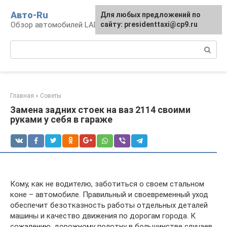
Перейти
Авто-Ru
Для любых предложений по
к
Обзор автомобилей LADA
сайту: presidenttaxi@cp9.ru
контенту
Поиск:
Главная
»
Советы
Замена задних стоек на ваз 2114 своими
руками у себя в гараже
Кому, как не водителю, заботиться о своем стальном
коне – автомобиле. Правильный и своевременный уход
обеспечит безотказность работы отдельных деталей
машины и качество движения по дорогам города. К
сожалению, дорожному полотну в большинстве случаев