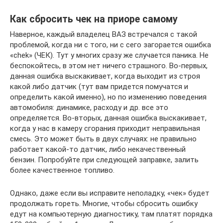
Как сбросить чек на приоре самому
Наверное, каждый владелец ВАЗ встречался с такой
проблемой, когда ни с того, ни с сего загорается ошибка
«chek» (ЧЕК). Тут у многих сразу же случается паника. Не
беспокойтесь, в этом нет ничего страшного. Во-первых,
данная ошибка выскакивает, когда выходит из строя
какой либо датчик (тут вам придется помучатся и
определить какой именно), но по изменению поведения
автомобиля: динамике, расходу и др. все это
определяется. Во-вторых, данная ошибка выскакивает,
когда у нас в камеру сгорания приходит неправильная
смесь. Это может быть в двух случаях: не правильно
работает какой-то датчик, либо некачественный
бензин. Попробуйте при следующей заправке, залить
более качественное топливо.
Однако, даже если вы исправите неполадку, «чек» будет
продолжать гореть. Многие, чтобы сбросить ошибку
едут на компьютерную диагностику, там платят порядка