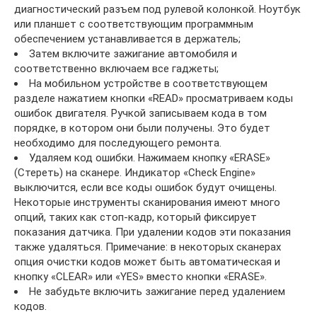
диагностический разъем под рулевой колонкой. Ноутбук
или планшет с соответствующим программным
обеспечением устанавливается в держатель;
Затем включите зажигание автомобиля и
соответственно включаем все гаджеты;
На мобильном устройстве в соответствующем
разделе нажатием кнопки «READ» просматриваем коды
ошибок двигателя. Ручкой записываем кода в том
порядке, в котором они были получены. Это будет
необходимо для последующего ремонта.
Удаляем код ошибки. Нажимаем кнопку «ERASE»
(Стереть) на сканере. Индикатор «Check Engine»
выключится, если все коды ошибок будут очищены.
Некоторые инструменты сканирования имеют много
опций, таких как стоп-кадр, который фиксирует
показания датчика. При удалении кодов эти показания
также удаляться. Примечание: в некоторых сканерах
опция очистки кодов может быть автоматическая и
кнопку «CLEAR» или «YES» вместо кнопки «ERASE».
Не забудьте включить зажигание перед удалением
кодов.