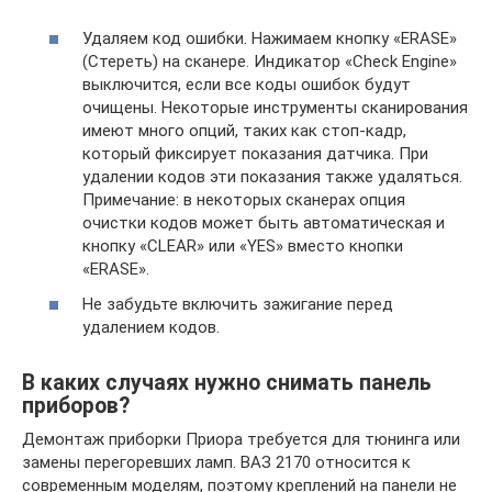
Удаляем код ошибки. Нажимаем кнопку «ERASE»
(Стереть) на сканере. Индикатор «Check Engine»
выключится, если все коды ошибок будут
очищены. Некоторые инструменты сканирования
имеют много опций, таких как стоп-кадр,
который фиксирует показания датчика. При
удалении кодов эти показания также удаляться.
Примечание: в некоторых сканерах опция
очистки кодов может быть автоматическая и
кнопку «CLEAR» или «YES» вместо кнопки
«ERASE».
Не забудьте включить зажигание перед
удалением кодов.
В каких случаях нужно снимать панель
приборов?
Демонтаж приборки Приора требуется для тюнинга или
замены перегоревших ламп. ВАЗ 2170 относится к
современным моделям, поэтому креплений на панели не