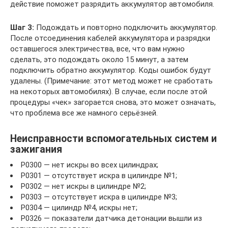
действие поможет разрядить аккумулятор автомобиля.
Шаг 3:
Подождать и повторно подключить аккумулятор.
После отсоединения кабелей аккумулятора и разрядки
оставшегося электричества, все, что вам нужно
сделать, это подождать около 15 минут, а затем
подключить обратно аккумулятор. Коды ошибок будут
удалены. (Примечание: этот метод может не сработать
на некоторых автомобилях). В случае, если после этой
процедуры «чек» загорается снова, это может означать,
что проблема все же намного серьёзней.
Неисправности вспомогательных систем и
зажигания
P0300 — нет искры во всех цилиндрах;
P0301 — отсутствует искра в цилиндре №1;
P0302 — нет искры в цилиндре №2;
P0303 — отсутствует искра в цилиндре №3;
P0304 — цилиндр №4, искры нет;
P0326 — показатели датчика детонации вышли из