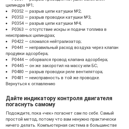
цилиндра №1;
P0352 — разрыв цепи катушки №2;
P0353 — разрыв проводки катушки №3;
P0354 — разрыв цепи катушки №4;
P0363 — отсутствие искры и подачи топлива в
неисправных цилиндрах;
P0422 — сломался нейтрализатор;
P0441 — неправильный расход воздуха через клапан
продувки адсорбера;
P0444 — оборвался провод клапана адсорбера;
P0445 — он же закоротил на массу или БС;
P0480 — разрыв проводки реле вентилятора;
P0481 — неисправность в той же проводке.
Вернуться к оглавлению
Дайте индикатору контроля двигателя
погаснуть самому
Подождите, пока «чек» погаснет сам по себе. Самый
простой метод, потому что вам ненужно практически
ничего делать. Компьютерная система в большинстве