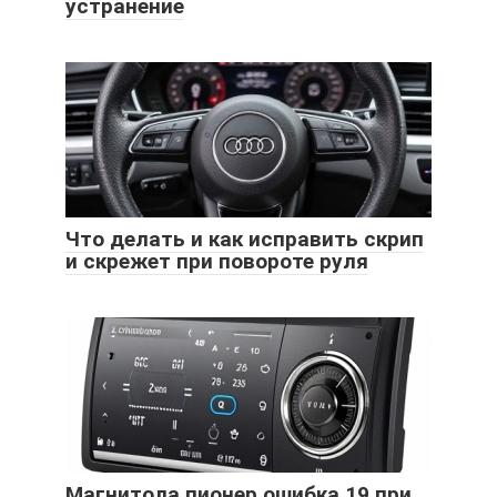
устранение
Что делать и как исправить скрип
и скрежет при повороте руля
Магнитола пионер ошибка 19 при