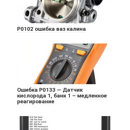
P0102 ошибка ваз калина
Ошибка P0133 — Датчик
кислорода 1, банк 1 – медленное
реагирование