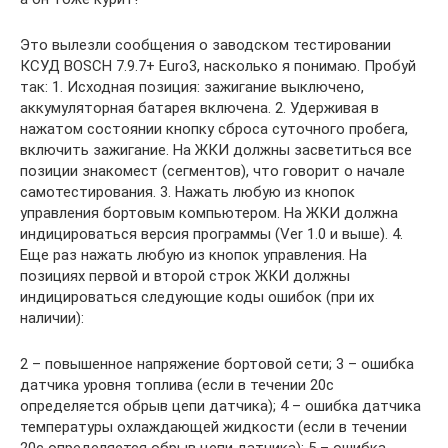
Это вылезли сообщения о заводском тестировании
КСУД BOSCH 7.9.7+ Euro3, насколько я понимаю. Пробуй
так: 1. Исходная позиция: зажигание выключено,
аккумуляторная батарея включена. 2. Удерживая в
нажатом состоянии кнопку сброса суточного пробега,
включить зажигание. На ЖКИ должны засветиться все
позиции знакомест (сегментов), что говорит о начале
самотестирования. 3. Нажать любую из кнопок
управления бортовым компьютером. На ЖКИ должна
индицироваться версия программы (Ver 1.0 и выше). 4.
Еще раз нажать любую из кнопок управления. На
позициях первой и второй строк ЖКИ должны
индицироваться следующие коды ошибок (при их
наличии):
2 – повышенное напряжение бортовой сети; 3 – ошибка
датчика уровня топлива (если в течении 20с
определяется обрыв цепи датчика); 4 – ошибка датчика
температуры охлаждающей жидкости (если в течении