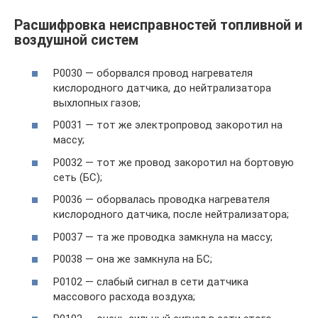
Расшифровка неисправностей топливной и
воздушной систем
P0030 — оборвался провод нагревателя
кислородного датчика, до нейтрализатора
выхлопных газов;
P0031 — тот же электропровод закоротил на
массу;
P0032 — тот же провод закоротил на бортовую
сеть (БС);
P0036 — оборвалась проводка нагревателя
кислородного датчика, после нейтрализатора;
P0037 — та же проводка замкнула на массу;
P0038 — она же замкнула на БС;
P0102 — слабый сигнал в сети датчика
массового расхода воздуха;