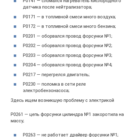
P0141 — сломался нагреватель кислородного
датчика после нейтрализатора;
P0171 — в топливной смеси много воздуха;
P0172 — в топливной смеси много бензина;
P0201 — оборвался провод форсунки №1;
P0202 — оборвался провод форсунки №2;
P0203 — оборвался провод форсунки №3;
P0204 — оборвался провод форсунки №4;
P0217 — перегрелся двигатель;
P0230 — поломка в сети реле
электробензонасоса;
Здесь ищем возникшую проблему с электрикой
P0261 — цепь форсунки цилиндра №1 закоротила на
массу;
P0263 — не работает драйвер форсунки №1;