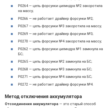
P0264 — цепь форсунки цилиндра №2 закоротила
на массу;
P0266 — не работает драйвер форсунки №2;
P0267 — цепь форсунки №3 закоротила на массу;
P0269 — не работает драйвер форсунки №3;
P0270 — цепь форсунки №4 закоротила на массу;
P0262 — цепь форсунки цилиндра №1 замкнула на
БС;
P0265 — цепь форсунки №2 замкнула на БС;
P0268 — цепь форсунки №3 замкнула на БС;
P0271 — цепь форсунки №4 замкнула на БС;
P0272 — не работает драйвер форсунки №4.
Метод отключения аккумулятора
Отсоединения аккумулятора
— это старый способ