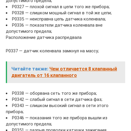
допустимого предела;
P0327 — плохой сигнал в цепи того же прибора;
P0328 — слишком мощный сигнал в той же цепи;
P0335 — неисправна цепь датчика коленвала;
P0336 — показатели датчика коленвала вне
допустимого предела;
Расположение датчика распредвала
P0337 — датчик коленвала замкнул на массу;
Читайте также:
Чем отличается 8 клапанный
двигатель от 16 клапанного
P0338 — оборвана сеть того же прибора;
P0342 — слабый сигнал в сети датчика фаз;
P0343 — слишком высокий сигнал в сети этого
прибора;
P0346 — показания того же прибора вышли из
допустимого предела;
P0351 — разрыв проводки катушки зажигания