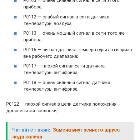
P0103 — очень сильный сигнал в сети этого
прибора;
P0112 — слабый сигнал в сети датчика
температуры воздуха;
P0113 — очень мощный сигнал в сети того же
прибора;
P0116 — сигнал датчика температуры антифриза
вне рабочего диапазона;
P0117 — плохой сигнал сети датчика
температуры антифриза;
P0118 — очень сильный сигнал датчика
температуры антифриза;
P0122 — плохой сигнал в цепи датчика положения
дроссельной заслонки;
Читайте также:
Замена внутреннего шруса
лада калина