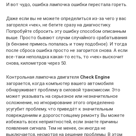
И вот чудо, ошибка лампочка ошибки перестала гореть.
Даже если вы не можете определиться из-за чего у вас
загорелся «чек», не бегите сразу на диагностику.
Попробуйте сбросить эту ошибку способом описанным
выше. Просто бывают случаи случайного срабатывания
(в бензине примесь попалась и тому подобное). И тогда
после сброса ошибка просто не загорится снова. А если
все-таки неполадка какая-то есть, то «чек» выскочит
снова, километров через 50.
Контрольная лампочка двигателя
Check Engine
загорается, когда компьютер вашего автомобиля
обнаруживает проблему в силовой трансмиссии. Это
может указывать на серьезное или незначительное
осложнение, но игнорирование этого определенно
усугубит проблему, что приведёт к значительным
повреждениям и дорогостоящему ремонту. Вы можете
избежать всех неприятностей, если знаете причины
появления сигнала. Тем не менее, он иногда не
выключается, несмотря на решение проблемы. В этом