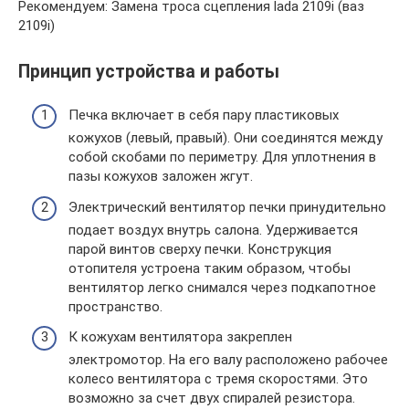
Рекомендуем: Замена троса сцепления lada 2109i (ваз
2109i)
Принцип устройства и работы
Печка включает в себя пару пластиковых
кожухов (левый, правый). Они соединятся между
собой скобами по периметру. Для уплотнения в
пазы кожухов заложен жгут.
Электрический вентилятор печки принудительно
подает воздух внутрь салона. Удерживается
парой винтов сверху печки. Конструкция
отопителя устроена таким образом, чтобы
вентилятор легко снимался через подкапотное
пространство.
К кожухам вентилятора закреплен
электромотор. На его валу расположено рабочее
колесо вентилятора с тремя скоростями. Это
возможно за счет двух спиралей резистора.