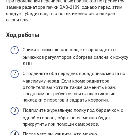
При проявлении перечисленных признаков потребуется
замена радиатора печки ВАЗ-2109, однако перед этим
следует убедиться, что потек именно он, а не кран
отопителя.
Ход работы
Снимите нижнюю консоль, которая идёт от
рычажков регуляторов обогрева салона к кожуху
КПП.
Отодвиньте оба передних посадочных места по
максимуму назад. Если кроме радиатора
отопителя вы хотите также заменить кран,
тогда вам потребуется снять пластиковые
накладки с порогов и задрать ковролин.
Подпилите журнальную полку под бардачком с
одной стороны, обратно её можно будет
прикрутить при помощи саморезов.
После чего вы увидите, что можно