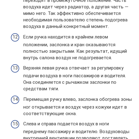
переходят в промежуточное положение. Часть
воздуха идет через радиатор, а другая часть —
мимо него. Так эффективно обеспечивается
необходимая пользователю степень подогрева
воздуха в данный конкретный момент.
Если ручка находится в крайнем левом
положении, заслонка и кран оказываются
полностью закрытыми. Как результат, идущий
внутрь салона воздух не подогревается.
Верхняя левая ручка отвечает за регулировку
подачи воздуха в ноги пассажиров и водителя.
Она соединяется с рычажком заслонки по
средствам тяги.
Перемещая ручку влево, заслонка обогрева зоны
ног открывается и воздух через кожухи идет в
соответствующие окна.
Слева и справа подается воздух в ноги
переднему пассажиру и водителю. Воздуховоды
внутренней вентиляции позволяют доставлять