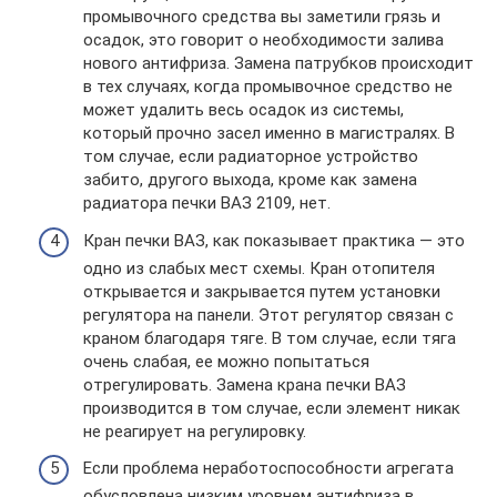
промывочного средства вы заметили грязь и
осадок, это говорит о необходимости залива
нового антифриза. Замена патрубков происходит
в тех случаях, когда промывочное средство не
может удалить весь осадок из системы,
который прочно засел именно в магистралях. В
том случае, если радиаторное устройство
забито, другого выхода, кроме как замена
радиатора печки ВАЗ 2109, нет.
Кран печки ВАЗ, как показывает практика — это
одно из слабых мест схемы. Кран отопителя
открывается и закрывается путем установки
регулятора на панели. Этот регулятор связан с
краном благодаря тяге. В том случае, если тяга
очень слабая, ее можно попытаться
отрегулировать. Замена крана печки ВАЗ
производится в том случае, если элемент никак
не реагирует на регулировку.
Если проблема неработоспособности агрегата
обусловлена низким уровнем антифриза в