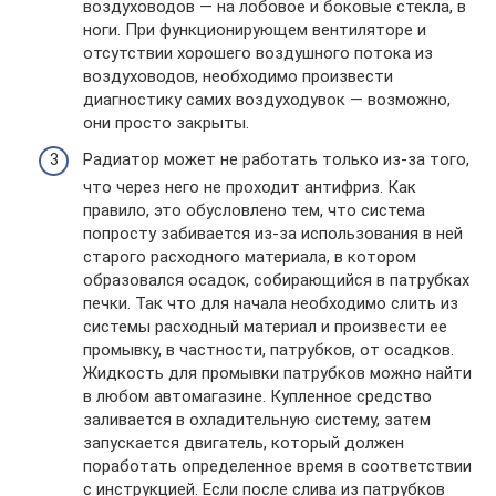
воздуховодов — на лобовое и боковые стекла, в
ноги. При функционирующем вентиляторе и
отсутствии хорошего воздушного потока из
воздуховодов, необходимо произвести
диагностику самих воздуходувок — возможно,
они просто закрыты.
Радиатор может не работать только из-за того,
что через него не проходит антифриз. Как
правило, это обусловлено тем, что система
попросту забивается из-за использования в ней
старого расходного материала, в котором
образовался осадок, собирающийся в патрубках
печки. Так что для начала необходимо слить из
системы расходный материал и произвести ее
промывку, в частности, патрубков, от осадков.
Жидкость для промывки патрубков можно найти
в любом автомагазине. Купленное средство
заливается в охладительную систему, затем
запускается двигатель, который должен
поработать определенное время в соответствии
с инструкцией. Если после слива из патрубков