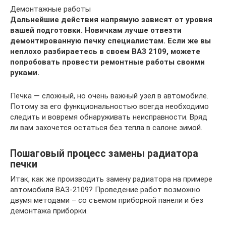
Демонтажные работы
Дальнейшие действия напрямую зависят от уровня
вашей подготовки. Новичкам лучше отвезти
демонтированную печку специалистам. Если же вы
неплохо разбираетесь в своем ВАЗ 2109, можете
попробовать провести ремонтные работы своими
руками.
Печка — сложный, но очень важный узел в автомобиле.
Потому за его функциональностью всегда необходимо
следить и вовремя обнаруживать неисправности. Вряд
ли вам захочется остаться без тепла в салоне зимой.
Пошаговый процесс замены радиатора
печки
Итак, как же производить замену радиатора на примере
автомобиля ВАЗ-2109? Проведение работ возможно
двумя методами – со съемом приборной панели и без
демонтажа приборки.