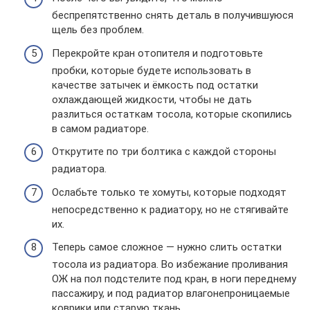
беспрепятственно снять деталь в получившуюся
щель без проблем.
Перекройте кран отопителя и подготовьте
пробки, которые будете использовать в
качестве затычек и ёмкость под остатки
охлаждающей жидкости, чтобы не дать
разлиться остаткам тосола, которые скопились
в самом радиаторе.
Открутите по три болтика с каждой стороны
радиатора.
Ослабьте только те хомуты, которые подходят
непосредственно к радиатору, но не стягивайте
их.
Теперь самое сложное — нужно слить остатки
тосола из радиатора. Во избежание проливания
ОЖ на пол подстелите под кран, в ноги переднему
пассажиру, и под радиатор влагонепроницаемые
коврики или старую ткань.