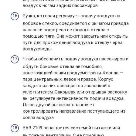
воздух к ногам задних пассажиров.
Ручка, которая регулирует подачу воздуха на
лобовое стекло, соединяется с рычагом привода
заслонки подогрева ветрового стекла с
помощью тяги. Она может закрыть или открыть
путь для прохождения воздуха к стеклу через
воздуховоды.
Чтобы обеспечить подачу воздуха пассажиров и
обдуть боковые стекла автомобиля,
конструкцией печки предусмотрены 4 сопла —
пара центральных, левое и правое. Корпус
каждого из них оснащается заслонкой с
уплотнителем. Закрывая или открывая заслонку,
вы регулируете интенсивность подачи воздуха.
Плюс другой рычажок позволяет
контролировать направление поступающего из
сопла воздуха.
ВАЗ 2109 оснащается системой вытяжки или
вытяжной вентиляции. С ее помощью