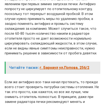
явлением при первых зимних запусках печки. Антифриз
попросту не циркулирует по отопительному контуру,
поскольку тот перекрыт воздушной пробкой. В этом
случае нужно принимать меры по удалению пробки, а
заодно поменять антифриз и промыть систему
охлаждения за компанию. Может случиться такое, что
после 60-80 тысяч количество накипи в радиаторе
отопителя просто не дает возможности нормально
циркулировать охлаждающей жидкости, в этом случае,
если не видны явные симптомы неисправности, нужно
принимать решение в зависимости от пробега девятки.
Читайте также:
г. Барнаул ул.Попова, 256/2
Если же антифриз все-таки начал протекать, то прежде
всего стоит проверить патрубки системы отопления. Не
так это просто, как кажется, но все же лучше, чем
снимать отопитель полностью. В принципе, даже при
замене радиатора печки рекомендуют менять и