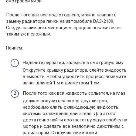
смотровой ямой.
После того как все подготовлено, можно начинать
замену радиатора печки на автомобиле ВАЗ-2109.
Следуя нашим рекомендациям, процесс покажется не
таким уж и сложным.
Начнем:
Наденьте перчатки, залезьте в смотровую яму.
Открутите крышку радиатора, слейте жидкость
в емкость. Чтобы упростить процесс, возьмите
шланг длиной 1 м и диаметром 1 см.
После того как вся жидкость сольется, на глаз
должно получиться около двух литров,
необходимо слить охлаждающую жидкость
системы охлаждения двигателя. Для этого
достаточно найти соответствующую пробку на
моторе и сделать все аналогично действиям с
радиатором. Откручивание кнопки