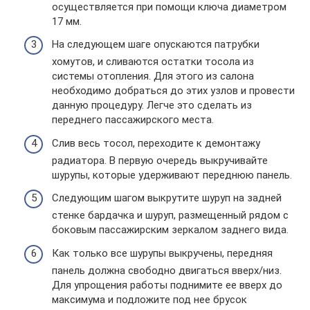
осуществляется при помощи ключа диаметром
17 мм.
На следующем шаге опускаются патрубки
хомутов, и сливаются остатки тосола из
системы отопления. Для этого из салона
необходимо добраться до этих узлов и провести
данную процедуру. Легче это сделать из
переднего пассажирского места.
Слив весь тосол, переходите к демонтажу
радиатора. В первую очередь выкручивайте
шурупы, которые удерживают переднюю панель.
Следующим шагом выкрутите шуруп на задней
стенке бардачка и шуруп, размещенный рядом с
боковым пассажирским зеркалом заднего вида.
Как только все шурупы выкручены, передняя
панель должна свободно двигаться вверх/низ.
Для упрощения работы поднимите ее вверх до
максимума и подложите под нее брусок