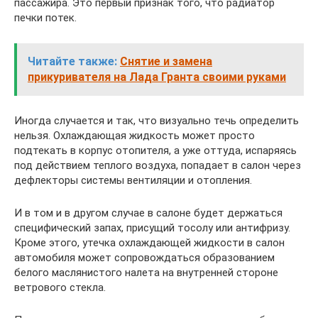
пассажира. Это первый признак того, что радиатор
печки потек.
Читайте также:
Снятие и замена
прикуривателя на Лада Гранта своими руками
Иногда случается и так, что визуально течь определить
нельзя. Охлаждающая жидкость может просто
подтекать в корпус отопителя, а уже оттуда, испаряясь
под действием теплого воздуха, попадает в салон через
дефлекторы системы вентиляции и отопления.
И в том и в другом случае в салоне будет держаться
специфический запах, присущий тосолу или антифризу.
Кроме этого, утечка охлаждающей жидкости в салон
автомобиля может сопровождаться образованием
белого маслянистого налета на внутренней стороне
ветрового стекла.