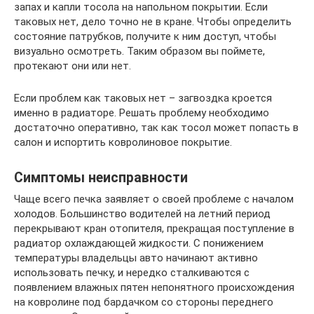
запах и капли тосола на напольном покрытии. Если
таковых нет, дело точно не в кране. Чтобы определить
состояние патрубков, получите к ним доступ, чтобы
визуально осмотреть. Таким образом вы поймете,
протекают они или нет.
Если проблем как таковых нет – загвоздка кроется
именно в радиаторе. Решать проблему необходимо
достаточно оперативно, так как тосол может попасть в
салон и испортить ковролиновое покрытие.
Симптомы неисправности
Чаще всего печка заявляет о своей проблеме с началом
холодов. Большинство водителей на летний период
перекрывают кран отопителя, прекращая поступление в
радиатор охлаждающей жидкости. С понижением
температуры владельцы авто начинают активно
использовать печку, и нередко сталкиваются с
появлением влажных пятен непонятного происхождения
на ковролине под бардачком со стороны переднего