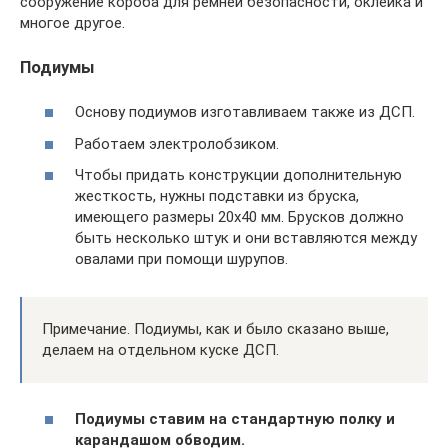
сооружение короба для ремней безопасности, оклейка и
многое другое.
Подиумы
Основу подиумов изготавливаем также из ДСП.
Работаем электролобзиком.
Чтобы придать конструкции дополнительную
жесткость, нужны подставки из бруска,
имеющего размеры 20х40 мм. Брусков должно
быть несколько штук и они вставляются между
овалами при помощи шурупов.
Примечание. Подиумы, как и было сказано выше,
делаем на отдельном куске ДСП.
Подиумы ставим на стандартную полку и
карандашом обводим.