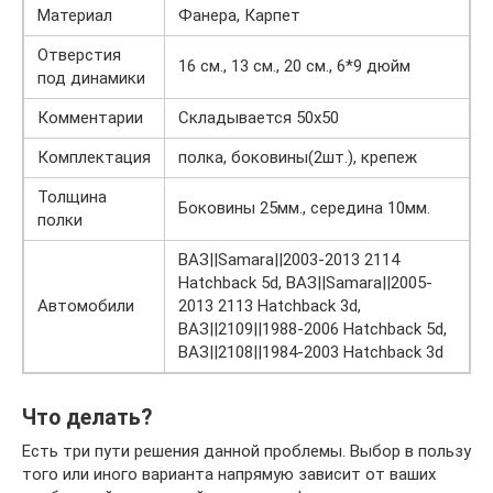
Материал
Фанера, Карпет
Отверстия
16 см., 13 см., 20 см., 6*9 дюйм
под динамики
Комментарии
Складывается 50х50
Комплектация
полка, боковины(2шт.), крепеж
Толщина
Боковины 25мм., середина 10мм.
полки
ВАЗ||Samara||2003-2013 2114
Hatchback 5d, ВАЗ||Samara||2005-
Автомобили
2013 2113 Hatchback 3d,
ВАЗ||2109||1988-2006 Hatchback 5d,
ВАЗ||2108||1984-2003 Hatchback 3d
Что делать?
Есть три пути решения данной проблемы. Выбор в пользу
того или иного варианта напрямую зависит от ваших