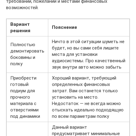
требований, пожеланий и местами финансовых
возможностей.
Вариант
Пояснение
решения
Ничто в этой ситуации шуметь не
Полностью
будет, но вы сами себя лишите
демонтировать
места для установки
боковины и
аудиосистемы. Про качественный
полку
звук внутри авто можно забыть
Приобрести
Хороший вариант, требующий
готовый
определенных финансовых
подиум для
затрат. Вам останется только
прочного
установить на место.
материала с
Недостаток — не всегда можно
отверстиями
отыскать идеально подходящую
под динамики
по всем параметрам полку
Данный вариант
предусматривает минимальные