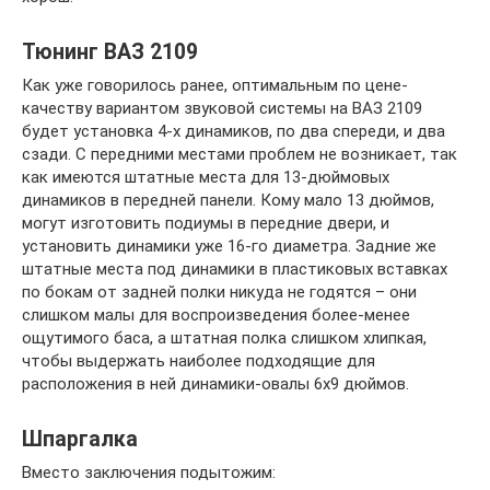
Тюнинг ВАЗ 2109
Как уже говорилось ранее, оптимальным по цене-
качеству вариантом звуковой системы на ВАЗ 2109
будет установка 4-х динамиков, по два спереди, и два
сзади. С передними местами проблем не возникает, так
как имеются штатные места для 13-дюймовых
динамиков в передней панели. Кому мало 13 дюймов,
могут изготовить подиумы в передние двери, и
установить динамики уже 16-го диаметра. Задние же
штатные места под динамики в пластиковых вставках
по бокам от задней полки никуда не годятся – они
слишком малы для воспроизведения более-менее
ощутимого баса, а штатная полка слишком хлипкая,
чтобы выдержать наиболее подходящие для
расположения в ней динамики-овалы 6х9 дюймов.
Шпаргалка
Вместо заключения подытожим: