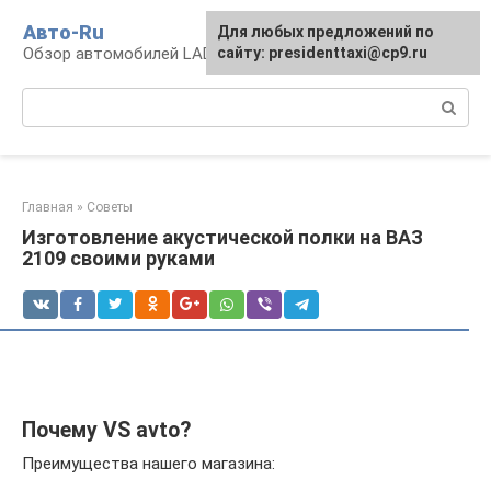
Перейти
Авто-Ru
Для любых предложений по
к
Обзор автомобилей LADA
сайту: presidenttaxi@cp9.ru
контенту
Поиск:
Главная
»
Советы
Изготовление акустической полки на ВАЗ
2109 своими руками
Почему VS avto?
Преимущества нашего магазина: