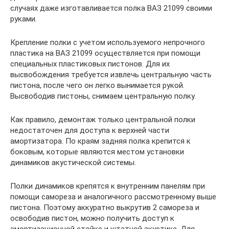
случаях даже изготавливается полка ВАЗ 21099 своими
руками.
Крепление полки с учетом используемого непрочного
пластика на ВАЗ 21099 осуществляется при помощи
специальных пластиковых пистонов. Для их
высвобождения требуется извлечь центральную часть
пистона, после чего он легко вынимается рукой.
Высвободив пистоны, снимаем центральную полку.
Как правило, демонтаж только центральной полки
недостаточен для доступа к верхней части
амортизатора. По краям задняя полка крепится к
боковым, которые являются местом установки
динамиков акустической системы.
Полки динамиков крепятся к внутренним панелям при
помощи самореза и аналогичного рассмотренному выше
пистона. Поэтому аккуратно выкрутив 2 самореза и
освободив пистон, можно получить доступ к
амортизационной стойке и штатной акустике. Для