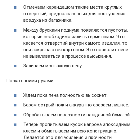
Отмечаем карандашом также места круглых
отверстий, предназначенных для поступления
воздуха из багажника.
Между брусками подиума появляются пустоты,
которые необходимо залить герметиком. Что
касается отверстий внутри самого изделия, то
они закрываются картоном. Это позволит пене
не вываливаться в процессе высыхания.
Заливаем монтажную пену.
Полка своими руками
Ждем пока пена полностью высохнет.
Берем острый нож и аккуратно срезаем лишнее.
Обрабатываем поверхности наждачной бумагой.
Теперь пропитываем кусок капрона эпоксидным
клеем и обматываем им всю конструкцию.
Делается это для усиления и прочности.