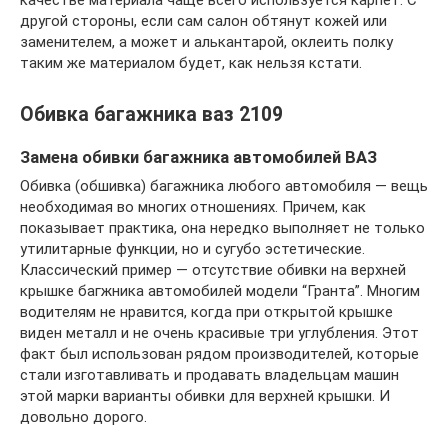
качестве материала чаще всего используется карпет. С
другой стороны, если сам салон обтянут кожей или
заменителем, а может и алькантарой, оклеить полку
таким же материалом будет, как нельзя кстати.
Обивка багажника ваз 2109
Замена обивки багажника автомобилей ВАЗ
Обивка (обшивка) багажника любого автомобиля — вещь
необходимая во многих отношениях. Причем, как
показывает практика, она нередко выполняет не только
утилитарные функции, но и сугубо эстетические.
Классический пример — отсутствие обивки на верхней
крышке багжника автомобилей модели “Гранта”. Многим
водителям не нравится, когда при открытой крышке
виден металл и не очень красивые три углубления. Этот
факт был использован рядом производителей, которые
стали изготавливать и продавать владельцам машин
этой марки варианты обивки для верхней крышки. И
довольно дорого.