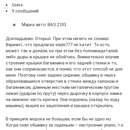
Users
9 сообщений
Марка авто: ВАЗ 2103
Докладываю. Открыл. При этом ничего не сломал.
Вариант, что предлагал slade777 не катит. То есть
может так и делали, но при этом без поломкидеталей,
либо дыры в крышке не обойтись. Внимательно изучив
строение крышки багажника и его задней стенки и то,
как они соприкасаются, я понял, что этот способ не для
меня. Поэтому снял заднее сидение, обшивку и через
образовавшиеся отверстия в стенке между салоном и
багажником, длинным жестким металлическим прутом
нажал (ударом по пруту) через дырочку в корпусе замка
на нижнюю часть крючка. Она подалась (назад по ходу
машины), вышла из зацепления и крышка открылась.
В принципе морока не большая, если бы не одно но.
Когда снял обшивку за сиденьем – настроение упало, т.к.