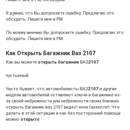
Я думаю, что Вы допускаете ошибку. Предлагаю это
обсудить. Пишите мне в PM.
По моему мнению Вы допускаете ошибку. Предлагаю это
обсудить. Пишите мне в PM.
Как Открыть Багажник Ваз 2107
Как вы можете
открыть багажник
ВАЗ
2107
пустынный
Часто бывает, что автомобилисты ВАЗ
2107
и другие
модели автомобилей оставляют ключи в багажнике из-
за своей небрежности или небрежности своих близких.
открыть багажник ваз 2107 видео! www.fassen.net. Что
делать в этой ситуации и как без посторонней помощи
можно
открыто