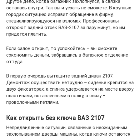
Другое дело, когда багажник захлопнулся, а связка
осталась внутри. Так вы и уехать не сможете. В крупных
городах ситуацию исправит обращение в фирму,
специализирующуюся на взломах. Профессионалы
откроют задний отсек ВАЗ-2107 за пару минут, но им
придется платить.
Если салон открыт, то успокойтесь – вы сможете
сэкономить деньги, забравшись в багажное отделение
оттуда.
В первую очередь вытащите задний диван 2107.
Демонтаж осуществить нетрудно – сиденье крепится на
двух фиксаторах, а спинка удерживается на месте вверху
пластинами, вставленными в полку, а снизу –
проволочными петлями.
Как открыть без ключа ВАЗ 2107
Непредвиденные ситуации, связанные с неожиданным
захлопыванием дверцы машины, когда ключи остаются