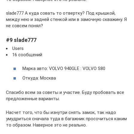
slade777 А куда совать то отвертку? Под крышкой,
между нею и задней стенкой или в замочную скважину. Я
не совсем понял?
#9 slade777
Users
16 сообщений
Марка авто: VOLVO 940GLE : VOLVO S80
Откуда: Москва
Спасибо всем за советы и участие. Буду пробовать все
предложенные варианты.
Насчет того, что бы изнутри снять замок, так надо
умудриться сначала туда в багажник просочиться каким
то образом. Наверное это не реально.