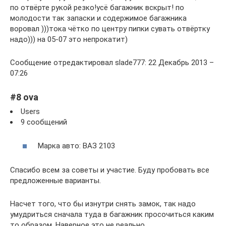
по отвёрте рукой резко!усё багажник вскрыт! по
молодости так запаски и содержимое багажника
воровал )))тока чётко по центру пипки сувать отвёртку
надо))) на 05-07 это непрокатит)
Сообщение отредактировал slade777: 22 Декабрь 2013 –
07:26
#8 ova
Users
9 сообщений
Марка авто: ВАЗ 2103
Спасибо всем за советы и участие. Буду пробовать все
предложенные варианты.
Насчет того, что бы изнутри снять замок, так надо
умудриться сначала туда в багажник просочиться каким
то образом. Наверное это не реально.