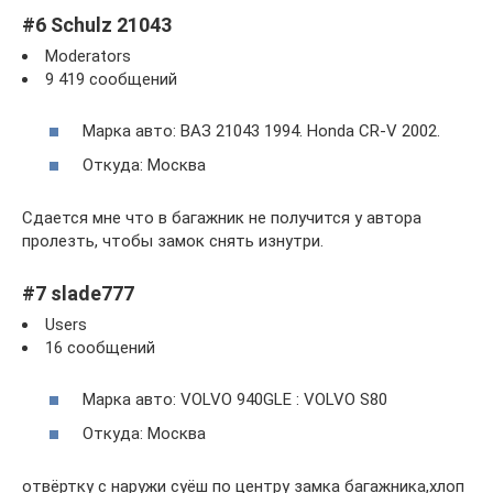
#6 Schulz 21043
Moderators
9 419 сообщений
Марка авто: ВАЗ 21043 1994. Honda CR-V 2002.
Откуда: Москва
Сдается мне что в багажник не получится у автора
пролезть, чтобы замок снять изнутри.
#7 slade777
Users
16 сообщений
Марка авто: VOLVO 940GLE : VOLVO S80
Откуда: Москва
отвёртку с наружи cуёш по центру замка багажника,хлоп