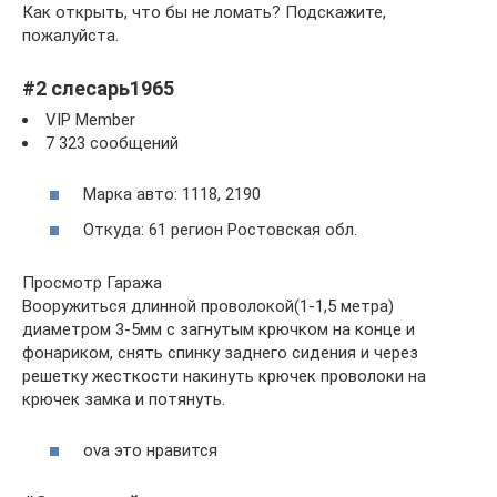
Как открыть, что бы не ломать? Подскажите,
пожалуйста.
#2 слесарь1965
VIP Member
7 323 сообщений
Марка авто: 1118, 2190
Откуда: 61 регион Ростовская обл.
Просмотр Гаража
Вооружиться длинной проволокой(1-1,5 метра)
диаметром 3-5мм с загнутым крючком на конце и
фонариком, снять спинку заднего сидения и через
решетку жесткости накинуть крючек проволоки на
крючек замка и потянуть.
ova это нравится