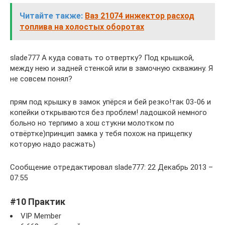
Читайте также:
Ваз 21074 инжектор расход
топлива на холостых оборотах
slade777 А куда совать то отвертку? Под крышкой,
между нею и задней стенкой или в замочную скважину. Я
не совсем понял?
прям под крышку в замок упёрся и бей резко!так 03-06 и
копейки открываются без проблем! ладошкой немного
больно но терпимо а хош стукни молотком по
отвёртке)принцип замка у тебя похож на прищепку
которую надо расжать)
Сообщение отредактировал slade777: 22 Декабрь 2013 –
07:55
#10 Практик
VIP Member