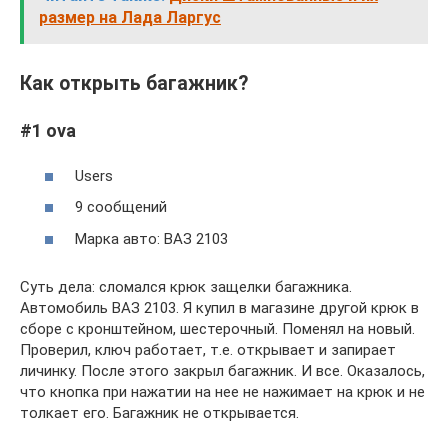
размер на Лада Ларгус
Как открыть багажник?
#1 ova
Users
9 сообщений
Марка авто: ВАЗ 2103
Суть дела: сломался крюк защелки багажника.
Автомобиль ВАЗ 2103. Я купил в магазине другой крюк в
сборе с кронштейном, шестерочный. Поменял на новый.
Проверил, ключ работает, т.е. открывает и запирает
личинку. После этого закрыл багажник. И все. Оказалось,
что кнопка при нажатии на нее не нажимает на крюк и не
толкает его. Багажник не открывается.