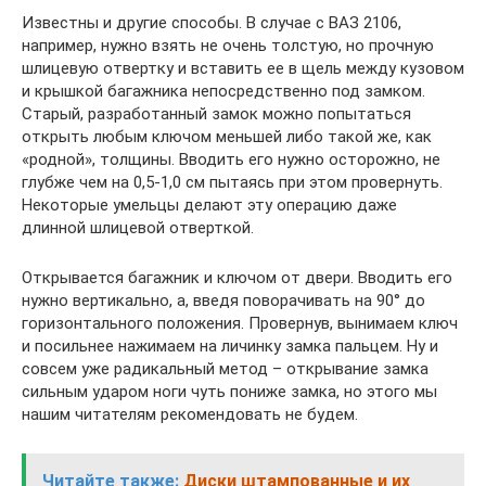
Известны и другие способы. В случае с ВАЗ 2106,
например, нужно взять не очень толстую, но прочную
шлицевую отвертку и вставить ее в щель между кузовом
и крышкой багажника непосредственно под замком.
Старый, разработанный замок можно попытаться
открыть любым ключом меньшей либо такой же, как
«родной», толщины. Вводить его нужно осторожно, не
глубже чем на 0,5-1,0 см пытаясь при этом провернуть.
Некоторые умельцы делают эту операцию даже
длинной шлицевой отверткой.
Открывается багажник и ключом от двери. Вводить его
нужно вертикально, а, введя поворачивать на 90° до
горизонтального положения. Провернув, вынимаем ключ
и посильнее нажимаем на личинку замка пальцем. Ну и
совсем уже радикальный метод – открывание замка
сильным ударом ноги чуть пониже замка, но этого мы
нашим читателям рекомендовать не будем.
Читайте также:
Диски штампованные и их