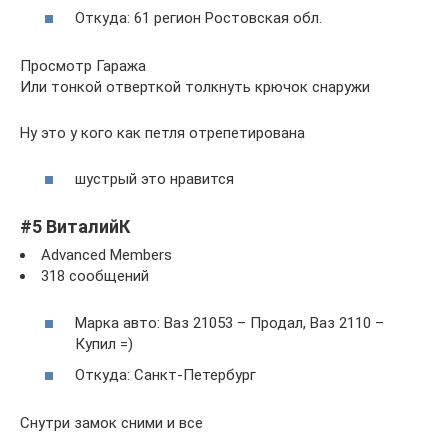
Откуда: 61 регион Ростовская обл.
Просмотр Гаража
Или тонкой отверткой толкнуть крючок снаружи
Ну это у кого как петля отрепетирована
шустрый это нравится
#5 ВиталийК
Advanced Members
318 сообщений
Марка авто: Ваз 21053 – Продал, Ваз 2110 –
Купил =)
Откуда: Санкт-Петербург
Снутри замок сними и все