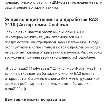
подлицо) немного сточил УШМмом выпирающей метал и
зашпатлевал. Богажник так- же.
Энциклопедия тюнинга и доработок ВАЗ
2110 | Автор темы: Coshawn
Если не открывается багажник с кнопки ВАЗ В
некоторых комплектациях автомобилей ВАЗ
предусмотрен электропривод замка багажника. В ходе
эксплуатации многие сталкиваются с проблемой, когда
не работает кнопка открывания багажника. Рассмотрим
возможные причины этой неисправности.Подробнее.
https://лада2111.рф/repear/1204-trunk-dont-open-vaz.html
Если не открывается багажник с кнопки ВАЗ Если не
открывается багажник с кнопки ВАЗ — инструкция, как
решить проблему с открытием крышки багажника.
лада2111.рф
Вам также может понравиться