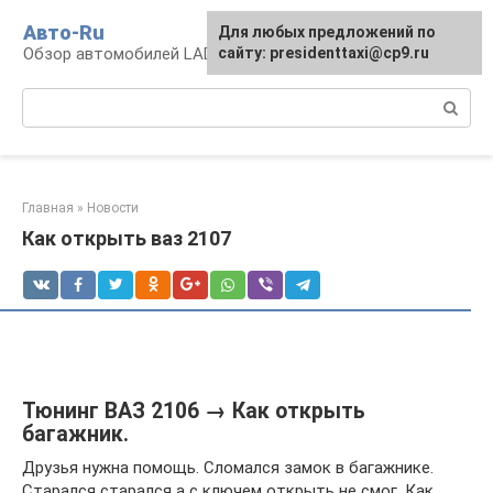
Перейти
Авто-Ru
Для любых предложений по
к
Обзор автомобилей LADA
сайту: presidenttaxi@cp9.ru
контенту
Поиск:
Главная
»
Новости
Как открыть ваз 2107
Тюнинг ВАЗ 2106 → Как открыть
багажник.
Друзья нужна помощь. Сломался замок в багажнике.
Старался старался а с ключем открыть не смог. Как