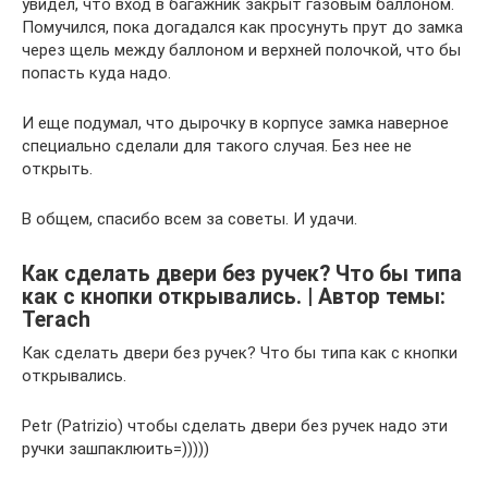
увидел, что вход в багажник закрыт газовым баллоном.
Помучился, пока догадался как просунуть прут до замка
через щель между баллоном и верхней полочкой, что бы
попасть куда надо.
И еще подумал, что дырочку в корпусе замка наверное
специально сделали для такого случая. Без нее не
открыть.
В общем, спасибо всем за советы. И удачи.
Как сделать двери без ручек? Что бы типа
как с кнопки открывались. | Автор темы:
Terach
Как сделать двери без ручек? Что бы типа как с кнопки
открывались.
Petr (Patrizio) чтобы сделать двери без ручек надо эти
ручки зашпаклюить=)))))