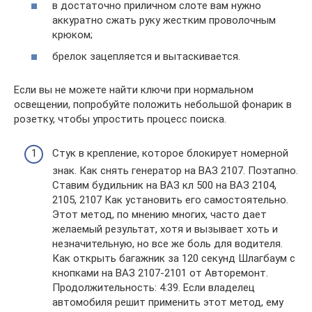
в достаточно приличном слоте вам нужно
аккуратно сжать руку жестким проволочным
крюком;
брелок зацепляется и вытаскивается.
Если вы не можете найти ключи при нормальном
освещении, попробуйте положить небольшой фонарик в
розетку, чтобы упростить процесс поиска.
Стук в крепление, которое блокирует номерной
знак. Как снять генератор на ВАЗ 2107. Поэтапно.
Ставим будильник на ВАЗ кл 500 на ВАЗ 2104,
2105, 2107 Как установить его самостоятельно.
Этот метод, по мнению многих, часто дает
желаемый результат, хотя и вызывает хоть и
незначительную, но все же боль для водителя.
Как открыть багажник за 120 секунд Шлагбаум с
кнопками на ВАЗ 2107-2101 от Авторемонт.
Продолжительность: 4:39. Если владелец
автомобиля решит применить этот метод, ему