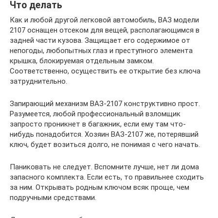
Что делать
Как и любой другой легковой автомобиль, ВАЗ модели
2107 оснащен отсеком для вещей, располагающимся в
задней части кузова. Защищает его содержимое от
непогоды, любопытных глаз и преступного элемента
крышка, блокируемая отдельным замком.
Соответственно, осуществить ее открытие без ключа
затруднительно.
Запирающий механизм ВАЗ-2107 конструктивно прост.
Разумеется, любой профессиональный взломщик
запросто проникнет в багажник, если ему там что-
нибудь понадобится. Хозяин ВАЗ-2107 же, потерявший
ключ, будет возиться долго, не понимая с чего начать.
Паниковать не следует. Вспомните лучше, нет ли дома
запасного комплекта. Если есть, то правильнее сходить
за ним. Открывать родным ключом всяк проще, чем
подручными средствами.