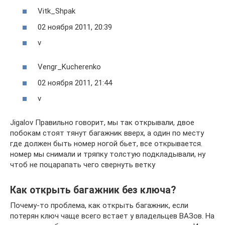
Vitk_Shpak
02 ноября 2011, 20:39
v
Vengr_Kucherenko
02 ноября 2011, 21:44
v
Jigalov Правильно говорит, мы так открывали, двое
побокам стоят тянут багажник вверх, а один по месту
где должен быть номер ногой бьет, все открывается.
номер мы снимали и тряпку толстую подкладывали, ну
чтоб не поцарапать чего свернуть ветку
Как открыть багажник без ключа?
Почему-то проблема, как открыть багажник, если
потерян ключ чаще всего встает у владельцев ВАЗов. На