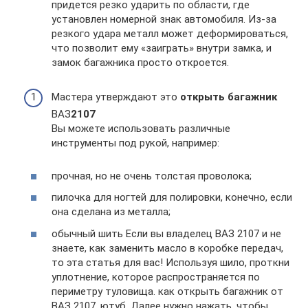
придется резко ударить по области, где
установлен номерной знак автомобиля. Из-за
резкого удара металл может деформироваться,
что позволит ему «заиграть» внутри замка, и
замок багажника просто откроется.
Мастера утверждают это
открыть багажник
ВАЗ
2107
Вы можете использовать различные
инструменты под рукой, например:
прочная, но не очень толстая проволока;
пилочка для ногтей для полировки, конечно, если
она сделана из металла;
обычный шить Если вы владелец ВАЗ 2107 и не
знаете, как заменить масло в коробке передач,
то эта статья для вас! Используя шило, проткни
уплотнение, которое распространяется по
периметру туловища. как открыть багажник от
ВАЗ 2107. ютуб. Далее нужно нажать, чтобы