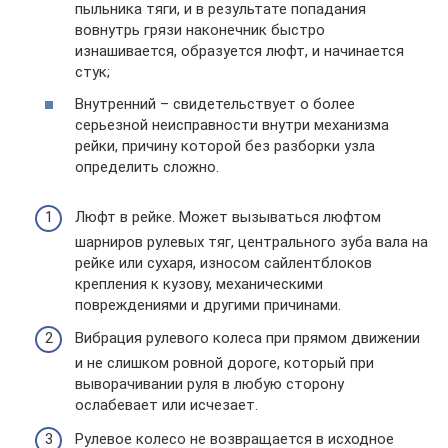
пыльника тяги, и в результате попадания
вовнутрь грязи наконечник быстро
изнашивается, образуется люфт, и начинается
стук;
Внутренний – свидетельствует о более
серьезной неисправности внутри механизма
рейки, причину которой без разборки узла
определить сложно.
Люфт в рейке. Может вызываться люфтом
шарниров рулевых тяг, центрального зуба вала на
рейке или сухаря, износом сайлентблоков
крепления к кузову, механическими
повреждениями и другими причинами.
Вибрация рулевого колеса при прямом движении
и не слишком ровной дороге, который при
выворачивании руля в любую сторону
ослабевает или исчезает.
Рулевое колесо не возвращается в исходное