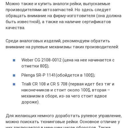
Можно также и купить аналоги рейки, выпускаемые
производителями автозапчастей. Но здесь следует
обращать внимание на фирму-изготовителя (она должна
быть известной), а также на наличие сертификатов
качества.
Среди аналоговых изделий, рекомендуем обратить
внимание на рулевые механизмы таких производителей:
Weber CG 2108-0012 (цена на нее начинается с
отметки 80$);
Pilenga SR-P 1141(обойдется в 100$);
Trialli CR 108 и CR S 708 (первая идет без тяг и
наконечников и стоит около 100$, вторая –
механизм в сборе, из-за чего стоит вдвое
дороже).
Для желающих немного доработать рулевое управление,
можно поискать тюнинговые рейки. Основное отличие у
них заключается в меньшем числе оборотов. Также