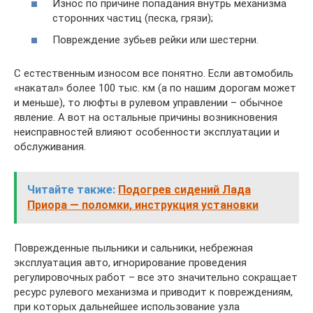
Износ по причине попадания внутрь механизма
сторонних частиц (песка, грязи);
Повреждение зубьев рейки или шестерни.
С естественным износом все понятно. Если автомобиль
«накатал» более 100 тыс. км (а по нашим дорогам может
и меньше), то люфты в рулевом управлении – обычное
явление. А вот на остальные причины возникновения
неисправностей влияют особенности эксплуатации и
обслуживания.
Читайте также:
Подогрев сидений Лада
Приора — поломки, инструкция установки
Поврежденные пыльники и сальники, небрежная
эксплуатация авто, игнорирование проведения
регулировочных работ – все это значительно сокращает
ресурс рулевого механизма и приводит к повреждениям,
при которых дальнейшее использование узла