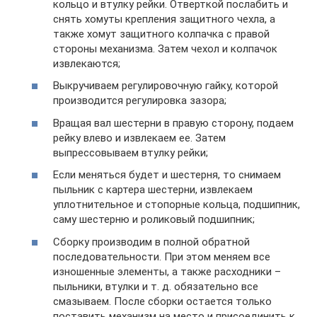
кольцо и втулку рейки. Отверткой послабить и
снять хомуты крепления защитного чехла, а
также хомут защитного колпачка с правой
стороны механизма. Затем чехол и колпачок
извлекаются;
Выкручиваем регулировочную гайку, которой
производится регулировка зазора;
Вращая вал шестерни в правую сторону, подаем
рейку влево и извлекаем ее. Затем
выпрессовываем втулку рейки;
Если меняться будет и шестерня, то снимаем
пыльник с картера шестерни, извлекаем
уплотнительное и стопорные кольца, подшипник,
саму шестерню и роликовый подшипник;
Сборку производим в полной обратной
последовательности. При этом меняем все
изношенные элементы, а также расходники –
пыльники, втулки и т. д. обязательно все
смазываем. После сборки остается только
поставить механизм на место и присоединить к