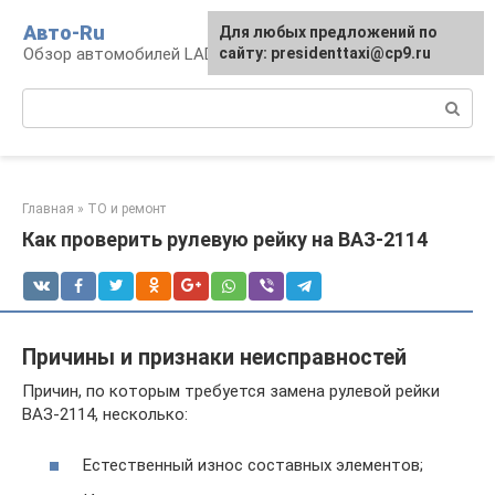
Перейти
Авто-Ru
Для любых предложений по
к
Обзор автомобилей LADA
сайту: presidenttaxi@cp9.ru
контенту
Поиск:
Главная
»
ТО и ремонт
Как проверить рулевую рейку на ВАЗ-2114
Причины и признаки неисправностей
Причин, по которым требуется замена рулевой рейки
ВАЗ-2114, несколько:
Естественный износ составных элементов;