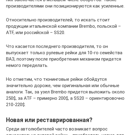
производителями они позиционируются как усиленные.
Относительно производителей, то искать стоит
продукции итальянской компании Brembo, польской –
ATF, или российской – SS20.
Что касается последнего производителя, то он
выпускает только рулевые рейки для 10-го семейства
ВАЗ, поэтому после приобретения механизм придется
немого переделать.
Но отметим, что тюнинговые рейки обойдутся
значительно дороже, чем оригинальная или обычные
аналоги. Так, за узел Brembo придется выложить около
250$, за ATF – примерно 200$, а SS20 – ориентировочно
210-220$.
Новая или реставрированная?
Среди автолюбителей часто возникает вопрос