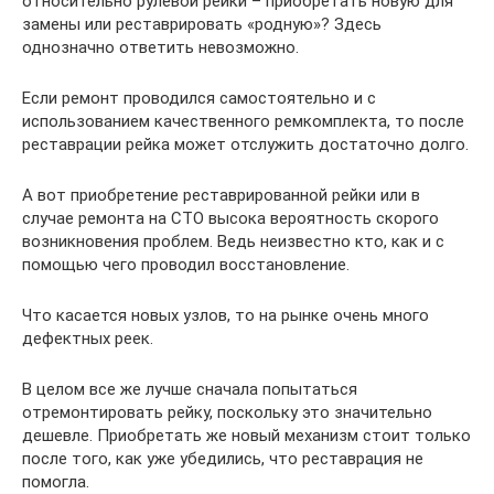
относительно рулевой рейки – приобретать новую для
замены или реставрировать «родную»? Здесь
однозначно ответить невозможно.
Если ремонт проводился самостоятельно и с
использованием качественного ремкомплекта, то после
реставрации рейка может отслужить достаточно долго.
А вот приобретение реставрированной рейки или в
случае ремонта на СТО высока вероятность скорого
возникновения проблем. Ведь неизвестно кто, как и с
помощью чего проводил восстановление.
Что касается новых узлов, то на рынке очень много
дефектных реек.
В целом все же лучше сначала попытаться
отремонтировать рейку, поскольку это значительно
дешевле. Приобретать же новый механизм стоит только
после того, как уже убедились, что реставрация не
помогла.