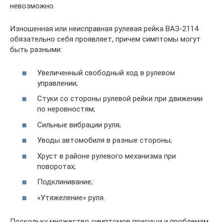
невозможно.
Изношенная или неисправная рулевая рейка ВАЗ-2114
обязательно себя проявляет, причем симптомы могут
быть разными:
Увеличенный свободный ход в рулевом
управлении;
Стуки со стороны рулевой рейки при движении
по неровностям;
Сильные вибрации руля;
Уводы автомобиля в разные стороны;
Хруст в районе рулевого механизма при
поворотах;
Подклинивание;
«Утяжеление» руля.
Поскольку множество симптомов присущи и проблемам