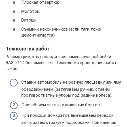
Плоская отвертка;
Молоток;
Ветоши;
Съемник наконечников (если тяги тоже
демонтируются).
Технология работ
Рассмотрим, как проводиться замена рулевой рейки
ВАЗ-2114 без смены тяг. Технология проведения работ
такая:
Ставим автомобиль на ровную площадку или яму,
обездвиживаем (затягиваем ручник, ставим
противооткатные упоры под задние колеса);
Послабляем затяжку колесных болтов;
При помощи домкратов вывешиваем передок
авто, затем страхуем подпорками. При наличии