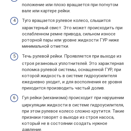
положение или плохо вращается при погнутом
вале или картере рейки.
Туго вращается рулевое колесо, слышится
характерный свист. Это может происходить при
ослабленном ремне привода, сильном износе
роторной пары или уровне жидкости ГУР ниже
минимальной отметки.
Течь рулевой рейки. Проявляется при выходе из
строя резиновых уплотнителей. Это характерная
поломка рулевой системы, оснащенной ГУР, при
которой жидкость в системе гидроусилителя
ежедневно уходит, и для восполнения ее уровня
приходится производить частый долив.
Гул рейки (механизма) происходит при нарушении
циркуляции жидкости в системе гидроусилителя,
при этом рулевое колесо сложно крутится. Такие
признаки говорят о выходе из строя насоса,
который не в состоянии создать нужное
давление.