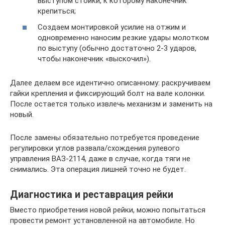
выступом стойки, к которому наконечник
крепиться;
Создаем монтировкой усилие на отжим и
одновременно наносим резкие удары молотком
по выступу (обычно достаточно 2-3 ударов,
чтобы наконечник «выскочил»).
Далее делаем все идентично описанному: раскручиваем
гайки крепления и фиксирующий болт на вале колонки.
После остается только извлечь механизм и заменить на
новый.
После замены обязательно потребуется проведение
регулировки углов развала/схождения рулевого
управления ВАЗ-2114, даже в случае, когда тяги не
снимались. Эта операция лишней точно не будет.
Диагностика и реставрация рейки
Вместо приобретения новой рейки, можно попытаться
провести ремонт установленной на автомобиле. Но