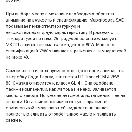
000 км.
При выборе масла в механику необходимо обратить
внимание на вязкость и спецификацию. Маркировка SAE
показывает низкотемпературную и
высокотемпературную характеристику. В районах с
температурой не ниже 26 градусов со знаком минус в
МКПП заливается смазка с индексом 80W. Масло со
спецификацией 75W заливают в регионах с температурой
не ниже 40.
Самым часто используемым масло, которое заливается
в коробку Лада Ларгус, считается Elf Tranself NFJ 75W-
80. Смазка относится к классу GL 4+. Она одобрена
такими компаниями, как АвтоВаз и Рено. Заливается
масло с завода. Но многие автомобилисты меняют ее на
аналоги. Опытные механики советуют при смене
оригинальной смазывающей жидкости на аналог
полностью сливать отработанное масло и заливать
свежее.