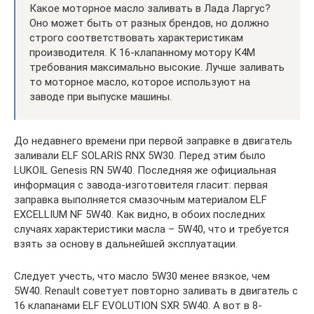
Какое моторное масло заливать в Лада Ларгус?
Оно может быть от разных брендов, но должно
строго соответствовать характеристикам
производителя. К 16-клапанному мотору К4М
требования максимально высокие. Лучше заливать
то моторное масло, которое используют на
заводе при выпуске машины.
До недавнего времени при первой заправке в двигатель
заливали ELF SOLARIS RNX 5W30. Перед этим было
LUKOIL Genesis RN 5W40. Последняя же официальная
информация с завода-изготовителя гласит: первая
заправка выполняется смазочным материалом ELF
EXCELLIUM NF 5W40. Как видно, в обоих последних
случаях характеристики масла – 5W40, что и требуется
взять за основу в дальнейшей эксплуатации.
Следует учесть, что масло 5W30 менее вязкое, чем
5W40. Renault советует повторно заливать в двигатель с
16 клапанами ELF EVOLUTION SXR 5W40. А вот в 8-