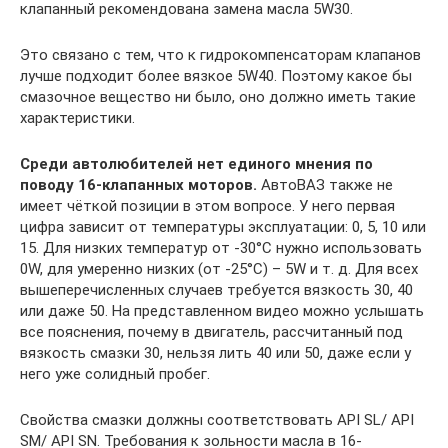
клапанный рекомендована замена масла 5W30.
Это связано с тем, что к гидрокомпенсаторам клапанов
лучше подходит более вязкое 5W40. Поэтому какое бы
смазочное вещество ни было, оно должно иметь такие
характеристики.
Среди автолюбителей нет единого мнения по
поводу 16-клапанных моторов.
АвтоВАЗ также не
имеет чёткой позиции в этом вопросе. У него первая
цифра зависит от температуры эксплуатации: 0, 5, 10 или
15. Для низких температур от -30°С нужно использовать
0W, для умеренно низких (от -25°С) – 5W и т. д. Для всех
вышеперечисленных случаев требуется вязкость 30, 40
или даже 50. На представленном видео можно услышать
все пояснения, почему в двигатель, рассчитанный под
вязкость смазки 30, нельзя лить 40 или 50, даже если у
него уже солидный пробег.
Свойства смазки должны соответствовать API SL/ API
SM/ API SN. Требования к зольности масла в 16-