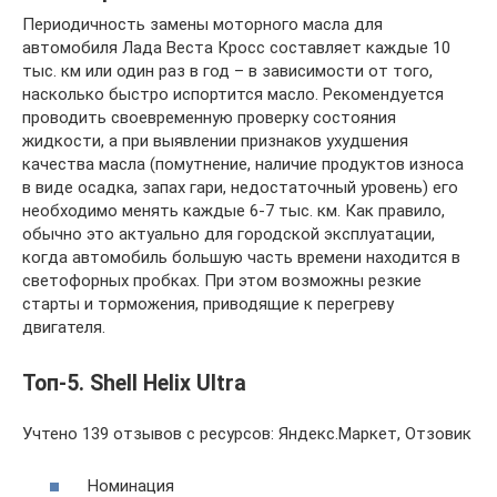
Периодичность замены моторного масла для
автомобиля Лада Веста Кросс составляет каждые 10
тыс. км или один раз в год – в зависимости от того,
насколько быстро испортится масло. Рекомендуется
проводить своевременную проверку состояния
жидкости, а при выявлении признаков ухудшения
качества масла (помутнение, наличие продуктов износа
в виде осадка, запах гари, недостаточный уровень) его
необходимо менять каждые 6-7 тыс. км. Как правило,
обычно это актуально для городской эксплуатации,
когда автомобиль большую часть времени находится в
светофорных пробках. При этом возможны резкие
старты и торможения, приводящие к перегреву
двигателя.
Топ-5. Shell Helix Ultra
Учтено 139 отзывов с ресурсов: Яндекс.Маркет, Отзовик
Номинация