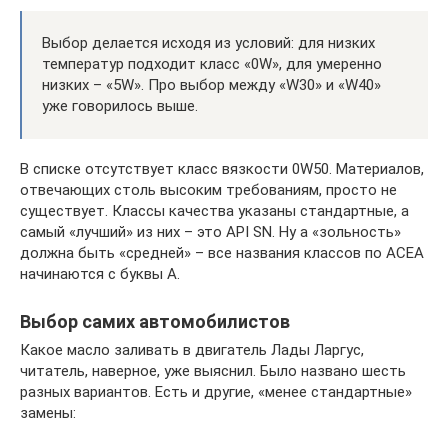
Выбор делается исходя из условий: для низких
температур подходит класс «0W», для умеренно
низких – «5W». Про выбор между «W30» и «W40»
уже говорилось выше.
В списке отсутствует класс вязкости 0W50. Материалов,
отвечающих столь высоким требованиям, просто не
существует. Классы качества указаны стандартные, а
самый «лучший» из них – это API SN. Ну а «зольность»
должна быть «средней» – все названия классов по ACEA
начинаются с буквы A.
Выбор самих автомобилистов
Какое масло заливать в двигатель Лады Ларгус,
читатель, наверное, уже выяснил. Было названо шесть
разных вариантов. Есть и другие, «менее стандартные»
замены: