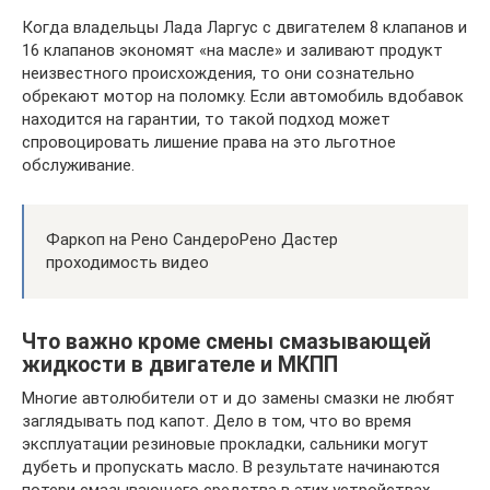
Когда владельцы Лада Ларгус с двигателем 8 клапанов и
16 клапанов экономят «на масле» и заливают продукт
неизвестного происхождения, то они сознательно
обрекают мотор на поломку. Если автомобиль вдобавок
находится на гарантии, то такой подход может
спровоцировать лишение права на это льготное
обслуживание.
Фаркоп на Рено СандероРено Дастер
проходимость видео
Что важно кроме смены смазывающей
жидкости в двигателе и МКПП
Многие автолюбители от и до замены смазки не любят
заглядывать под капот. Дело в том, что во время
эксплуатации резиновые прокладки, сальники могут
дубеть и пропускать масло. В результате начинаются
потери смазывающего средства в этих устройствах.