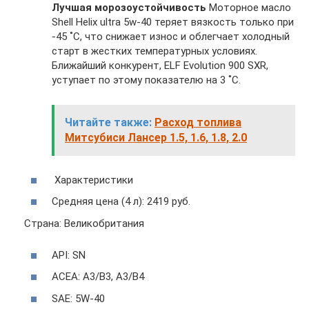
Лучшая морозоустойчивость
Моторное масло
Shell Helix ultra 5w-40 теряет вязкость только при
-45 ˚C, что снижает износ и облегчает холодный
старт в жестких температурных условиях.
Ближайший конкурент, ELF Evolution 900 SXR,
уступает по этому показателю на 3 ˚C.
Читайте также:
Расход топлива
Митсубиси Лансер 1.5, 1.6, 1.8, 2.0
Характеристики
Средняя цена (4 л): 2419 руб.
Страна: Великобритания
API: SN
ACEA: A3/B3, A3/B4
SAE: 5W-40