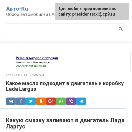
Перейти
Авто-Ru
Для любых предложений по
к
Обзор автомобилей LADA
сайту: presidenttaxi@cp9.ru
контенту
Поиск:
Ремонт коробок передач
Ремонт коробок передач
www.remont-mkpp.ru
Главная
»
ТО и ремонт
Какое масло подходит в двигатель и коробку
Lada Largus
Какую смазку заливают в двигатель Лада
Ларгус