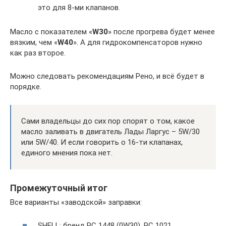
это для 8-ми клапанов.
Масло с показателем «
W30
» после прогрева будет менее
вязким, чем «
W40
». А для гидрокомпенсаторов нужно
как раз второе.
Можно следовать рекомендациям Рено, и всё будет в
порядке.
Сами владельцы до сих пор спорят о том, какое
масло заливать в двигатель Лады Ларгус – 5W/30
или 5W/40. И если говорить о 16-ти клапанах,
единого мнения пока нет.
Промежуточный итог
Все варианты «заводской» заправки:
SHELL: бренд PC 1448 (0W30), PC 1021