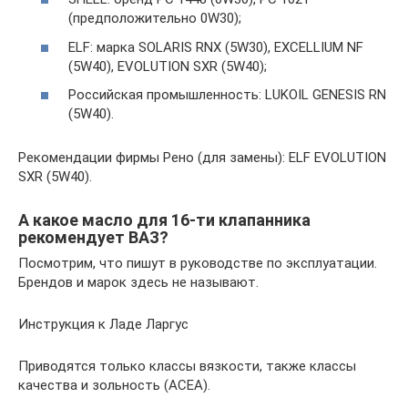
(предположительно 0W30);
ELF: марка SOLARIS RNX (5W30), EXCELLIUM NF
(5W40), EVOLUTION SXR (5W40);
Российская промышленность: LUKOIL GENESIS RN
(5W40).
Рекомендации фирмы Рено (для замены): ELF EVOLUTION
SXR (5W40).
А какое масло для 16-ти клапанника
рекомендует ВАЗ?
Посмотрим, что пишут в руководстве по эксплуатации.
Брендов и марок здесь не называют.
Инструкция к Ладе Ларгус
Приводятся только классы вязкости, также классы
качества и зольность (ACEA).