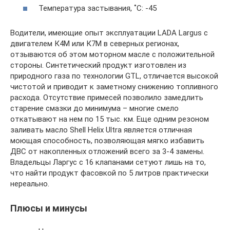
Температура застывания, ˚C: -45
Водители, имеющие опыт эксплуатации LADA Largus с
двигателем К4М или К7М в северных регионах,
отзываются об этом моторном масле с положительной
стороны. Синтетический продукт изготовлен из
природного газа по технологии GTL, отличается высокой
чистотой и приводит к заметному снижению топливного
расхода. Отсутствие примесей позволило замедлить
старение смазки до минимума – многие смело
откатывают на нем по 15 тыс. км. Еще одним резоном
заливать масло Shell Helix Ultra является отличная
моющая способность, позволяющая мягко избавить
ДВС от накопленных отложений всего за 3-4 замены.
Владельцы Ларгус с 16 клапанами сетуют лишь на то,
что найти продукт фасовкой по 5 литров практически
нереально.
Плюсы и минусы