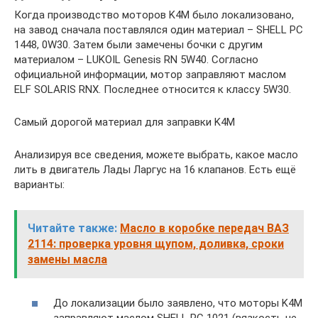
Когда производство моторов K4M было локализовано,
на завод сначала поставлялся один материал – SHELL PC
1448, 0W30. Затем были замечены бочки с другим
материалом – LUKOIL Genesis RN 5W40. Согласно
официальной информации, мотор заправляют маслом
ELF SOLARIS RNX. Последнее относится к классу 5W30.
Самый дорогой материал для заправки K4M
Анализируя все сведения, можете выбрать, какое масло
лить в двигатель Лады Ларгус на 16 клапанов. Есть ещё
варианты:
Читайте также:
Масло в коробке передач ВАЗ
2114: проверка уровня щупом, доливка, сроки
замены масла
До локализации было заявлено, что моторы K4M