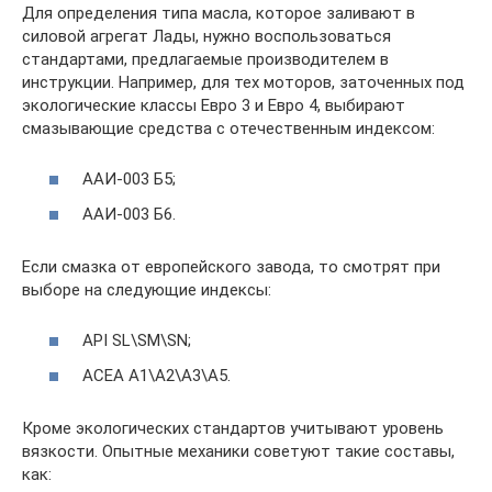
Для определения типа масла, которое заливают в
силовой агрегат Лады, нужно воспользоваться
стандартами, предлагаемые производителем в
инструкции. Например, для тех моторов, заточенных под
экологические классы Евро 3 и Евро 4, выбирают
смазывающие средства с отечественным индексом:
ААИ-003 Б5;
ААИ-003 Б6.
Если смазка от европейского завода, то смотрят при
выборе на следующие индексы:
API SL\SM\SN;
ACEA A1\A2\A3\A5.
Кроме экологических стандартов учитывают уровень
вязкости. Опытные механики советуют такие составы,
как: