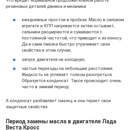
Что вредит нормальной продолжительной работе
резиновых деталей движка и механики:
ежедневные простои в пробках. Масло в силовом
агрегате и КПП нагревается затем остывает,
сальники расширяются и суживаются с
постоянной частотой, что приводит к их износу.
Да и сама смазка быстро утрачивает свои
свойства в этом случае;
запуск двигателя на холодную;
частые переезды на небольшие расстояния.
Жидкость не успевает толком разогреться.
Образуется конденсат. Такое происходит очень
часто в зимний период.
А конденсат разбавляет смазку, и она теряет свои
защитные свойства.
Период замены масла в двигателе Лада
Веста Кросс