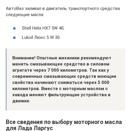
АвтоВаз заливал в двигатель транспортного средства
следующие масла:
Shell Helix HX7 5W 40;
Lukoil Люкс 5 W 30.
Внимание! Опытные механики рекомендуют
менять смазывающее средство в силовом
агрегате через 7 000 километров. Так как у
современных смазывающих средств моющие
свойства начинают снижаться через 5 000
километров. Вместе с моторным маслом с
завода меняют фильтрующие устройства в
движке.
Все сведения по выбору моторного масла
для Лада Ларгус