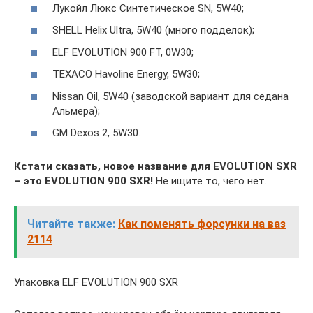
Лукойл Люкс Синтетическое SN, 5W40;
SHELL Helix Ultra, 5W40 (много подделок);
ELF EVOLUTION 900 FT, 0W30;
TEXACO Havoline Energy, 5W30;
Nissan Oil, 5W40 (заводской вариант для седана
Альмера);
GM Dexos 2, 5W30.
Кстати сказать, новое название для
EVOLUTION
SXR
– это
EVOLUTION 900
SXR!
Не ищите то, чего нет.
Читайте также:
Как поменять форсунки на ваз
2114
Упаковка ELF EVOLUTION 900 SXR