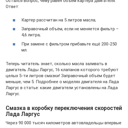
Остался вопрос, чему равен объём картера двигателя.
Ответ:
Картер рассчитан на 5 литров масла;
Заправочный объём, если не меняется фильтр –
4,6 литра;
При замене с фильтром прибавьте ещё 200-250
мл.
Теперь читатель знает, сколько масла заливать в
двигатель Лады Ларгус, 16 клапанов которого требуют
целых 5-ти литров смазки! Заправочный объём будет
меньше, чем 5. Подробнее о моделях двигателя на Лада
Ларгус в статье: какие двигатели установлены на Лада
Ларгус.
Смазка в коробку переключения скоростей
Лада Ларгус
Через 90 000 тысяч километров автовладельцы впервые