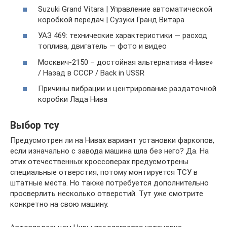
Suzuki Grand Vitara | Управление автоматической
коробкой передач | Сузуки Гранд Витара
УАЗ 469: технические характеристики — расход
топлива, двигатель — фото и видео
Москвич-2150 – достойная альтернатива «Ниве»
/ Назад в СССР / Back in USSR
Причины вибрации и центрирование раздаточной
коробки Лада Нива
Выбор тсу
Предусмотрен ли на Нивах вариант установки фаркопов,
если изначально с завода машина шла без него? Да. На
этих отечественных кроссоверах предусмотрены
специальные отверстия, потому монтируется ТСУ в
штатные места. Но также потребуется дополнительно
просверлить несколько отверстий. Тут уже смотрите
конкретно на свою машину.