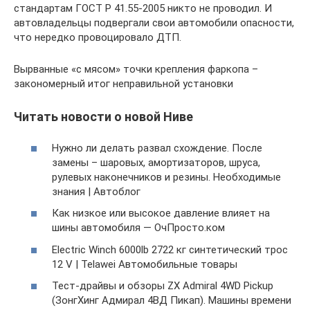
стандартам ГОСТ Р 41.55-2005 никто не проводил. И
автовладельцы подвергали свои автомобили опасности,
что нередко провоцировало ДТП.
Вырванные «с мясом» точки крепления фаркопа –
закономерный итог неправильной установки
Читать новости о новой Ниве
Нужно ли делать развал схождение. После
замены – шаровых, амортизаторов, шруса,
рулевых наконечников и резины. Необходимые
знания | Автоблог
Как низкое или высокое давление влияет на
шины автомобиля — ОчПросто.ком
Electric Winch 6000lb 2722 кг синтетический трос
12 V | Telawei Автомобильные товары
Тест-драйвы и обзоры ZX Admiral 4WD Pickup
(ЗонгХинг Адмирал 4ВД Пикап). Машины времени