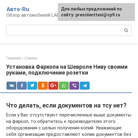
Перейти
Авто-Ru
Для любых предложений по
к
Обзор автомобилей LADA
сайту: presidenttaxi@cp9.ru
контенту
Поиск:
Главная
»
Советы
Установка Фаркопа на Шевроле Ниву своими
руками, подключение розетки
Что делать, если документов на тсу нет?
Если у Вас отсутствуют перечисленные выше документы
на фаркоп, то обратитесь к производителю этого
оборудования с целью получения копий. Уважающие
себя организации предоставляют копии документов без