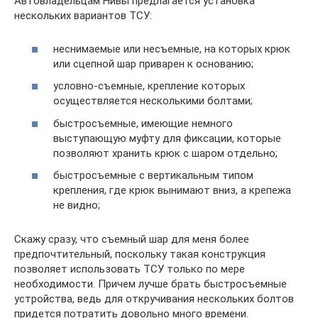
Автовладельцам Нивы предлагается установка
нескольких вариантов ТСУ:
неснимаемые или несъемные, на которых крюк
или сцепной шар приварен к основанию;
условно-съемные, крепление которых
осуществляется несколькими болтами;
быстросъемные, имеющие немного
выступающую муфту для фиксации, которые
позволяют хранить крюк с шаром отдельно;
быстросъемные с вертикальным типом
крепления, где крюк вынимают вниз, а крепежа
не видно;
Скажу сразу, что съемный шар для меня более
предпочтительный, поскольку такая конструкция
позволяет использовать ТСУ только по мере
необходимости. Причем лучше брать быстросъемные
устройства, ведь для откручивания нескольких болтов
придется потратить довольно много времени.