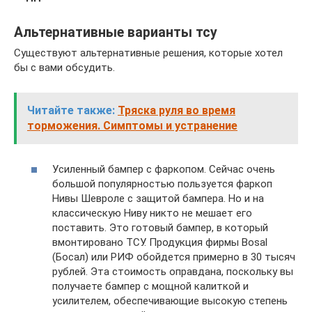
Альтернативные варианты тсу
Существуют альтернативные решения, которые хотел
бы с вами обсудить.
Читайте также:
Тряска руля во время
торможения. Симптомы и устранение
Усиленный бампер с фаркопом. Сейчас очень
большой популярностью пользуется фаркоп
Нивы Шевроле с защитой бампера. Но и на
классическую Ниву никто не мешает его
поставить. Это готовый бампер, в который
вмонтировано ТСУ. Продукция фирмы Bosal
(Босал) или РИФ обойдется примерно в 30 тысяч
рублей. Эта стоимость оправдана, поскольку вы
получаете бампер с мощной калиткой и
усилителем, обеспечивающие высокую степень