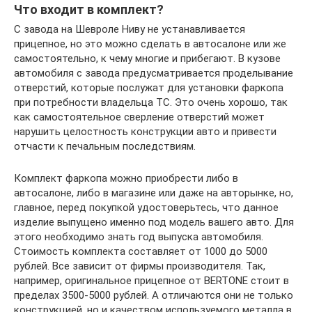
Что входит в комплект?
С завода на Шевроле Ниву не устанавливается
прицепное, но это можно сделать в автосалоне или же
самостоятельно, к чему многие и прибегают. В кузове
автомобиля с завода предусматривается проделывание
отверстий, которые послужат для установки фаркопа
при потребности владельца ТС. Это очень хорошо, так
как самостоятельное сверление отверстий может
нарушить целостность конструкции авто и привести
отчасти к печальным последствиям.
Комплект фаркопа можно приобрести либо в
автосалоне, либо в магазине или даже на авторынке, но,
главное, перед покупкой удостоверьтесь, что данное
изделие выпущено именно под модель вашего авто. Для
этого необходимо знать год выпуска автомобиля.
Стоимость комплекта составляет от 1000 до 5000
рублей. Все зависит от фирмы производителя. Так,
например, оригинальное прицепное от BERTONE стоит в
пределах 3500-5000 рублей. А отличаются они не только
конструкцией, но и качеством используемого металла в