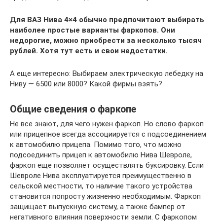
Для ВАЗ Нива 4×4 обычно предпочитают выбирать
наиболее простые варианты фаркопов. Они
недорогие, можно приобрести за несколько тысяч
рублей. Хотя тут есть и свои недостатки.
А еще интересно: Выбираем электрическую лебедку на
Ниву — 6500 или 8000? Какой фирмы взять?
Общие сведения о фаркопе
Не все знают, для чего нужен фаркоп. Но слово фаркоп
или прицепное всегда ассоциируется с подсоединением
к автомобилю прицепа. Помимо того, что можно
подсоединить прицеп к автомобилю Нива Шевроле,
фаркоп еще позволяет осуществлять буксировку. Если
Шевроле Нива эксплуатируется преимущественно в
сельской местности, то наличие такого устройства
становится попросту жизненно необходимым. Фаркоп
защищает выпускную систему, а также бампер от
негативного влияния поверхности земли. С фаркопом