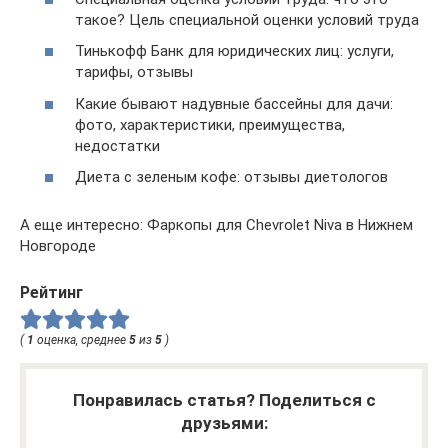
такое? Цель специальной оценки условий труда
Тинькофф Банк для юридических лиц: услуги,
тарифы, отзывы
Какие бывают надувные бассейны для дачи:
фото, характеристики, преимущества,
недостатки
Диета с зеленым кофе: отзывы диетологов
А еще интересно: Фаркопы для Chevrolet Niva в Нижнем
Новгороде
Рейтинг
(
1
оценка, среднее
5
из
5
)
Понравилась статья? Поделиться с
друзьями: