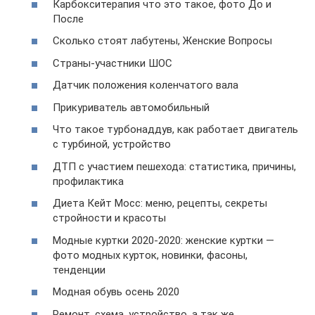
Карбокситерапия что это такое, фото До и
После
Сколько стоят лабутены, Женские Вопросы
Страны-участники ШОС
Датчик положения коленчатого вала
Прикуриватель автомобильный
Что такое турбонаддув, как работает двигатель
с турбиной, устройство
ДТП с участием пешехода: статистика, причины,
профилактика
Диета Кейт Мосс: меню, рецепты, секреты
стройности и красоты
Модные куртки 2020-2020: женские куртки —
фото модных курток, новинки, фасоны,
тенденции
Модная обувь осень 2020
Ремонт, схема, устройство, а так же